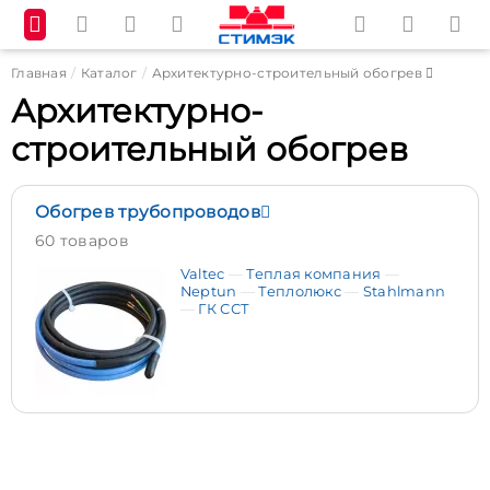
Главная
Каталог
Архитектурно-строительный обогрев
Архитектурно-
строительный обогрев
Обогрев трубопроводов
60 товаров
Valtec
Теплая компания
Neptun
Теплолюкс
Stahlmann
ГК ССТ