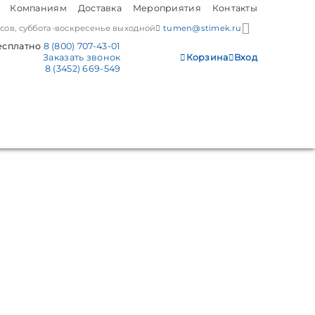
Компаниям
Доставка
Мероприятия
Контакты
часов, суббота-воскресенье выходной
tumen@stimek.ru
есплатно
8 (800) 707-43-01
Заказать звонок
Корзина
Вход
8 (3452) 669-549