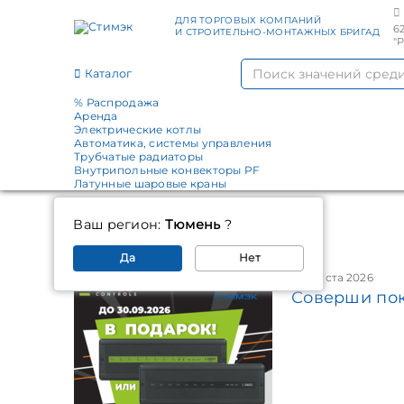
ДЛЯ ТОРГОВЫХ КОМПАНИЙ
6
И СТРОИТЕЛЬНО-МОНТАЖНЫХ БРИГАД
"
Каталог
% Распродажа
Аренда
Электрические котлы
Автоматика, системы управления
Трубчатые радиаторы
Внутрипольные конвекторы PF
Латунные шаровые краны
Главная
Ваш регион:
Тюмень
?
Новости
Да
Нет
5 августа 2026
Соверши пок