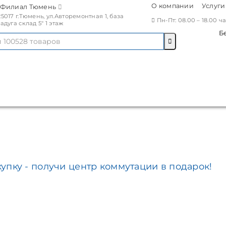
О компании
Услуги
Филиал Тюмень
25017 г.Тюмень, ул.Авторемонтная 1, база
Пн-Пт: 08.00 – 18.00 
Радуга склад 5" 1 этаж
Б
упку - получи центр коммутации в подарок!