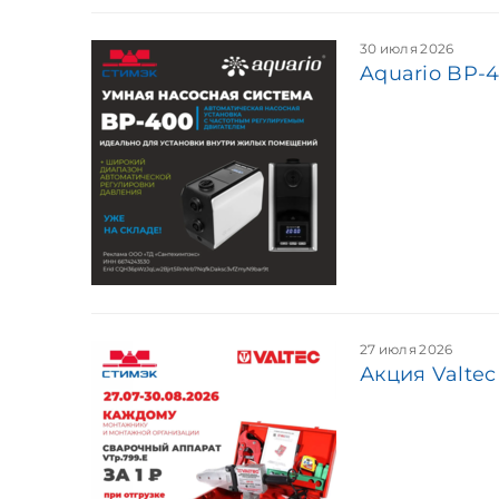
30 июля 2026
Aquario BP-
27 июля 2026
Акция Valtec