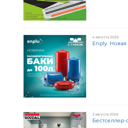
4 августа 2026
Enply. Нова
3 августа 2026
Бестселлер-с