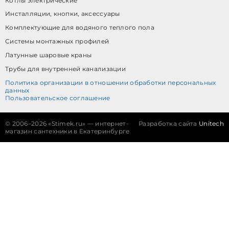
Котлы электрические
Инсталляции, кнопки, аксессуары
Комплектующие для водяного теплого пола
Системы монтажных профилей
Латунные шаровые краны
Трубы для внутренней канализации
Политика организации в отношении обработки персональных
данных
Пользовательское соглашение
©
2006–2026 «Stimek.ru» — интернет-
Разработка сайта
Unitech
магазин сантехники в Екатеринбурге