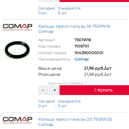
Сегодня
Ожидается
0 шт
0 шт
Кольцо пресс-гильзы 16 7501W16
Comap
Артикул
7501W16
Код товара
1106701
Номер товара
104290000001
Производитель
Comap
Ваша цена
21,96 руб./шт
Розн.цена
21,96 руб./шт
Кратность продаж: 1
Купить
Сегодня
Ожидается
0 шт
0 шт
Кольцо пресс-гильзы 20 7501W20
Comap