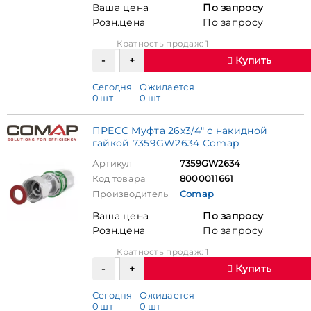
Ваша цена
По запросу
Розн.цена
По запросу
Кратность продаж: 1
Купить
Сегодня
Ожидается
0 шт
0 шт
ПРЕСС Муфта 26х3/4" с накидной
гайкой 7359GW2634 Comap
Артикул
7359GW2634
Код товара
8000011661
Производитель
Comap
Ваша цена
По запросу
Розн.цена
По запросу
Кратность продаж: 1
Купить
Сегодня
Ожидается
0 шт
0 шт