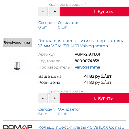
Кратность продаж: 1
Купить
Сегодня
Ожидается
0 шт
0 шт
Гильза для пресс-фитинга нерж. сталь
16 мм VGM-219.N.01 Valvogamma
Артикул
VGM-219.N.01
Код товара
8000074858
Производитель
Valvogamma
Ваша цена
41,82 руб./шт
Розн.цена
41,82 руб./шт
Кратность продаж: 1
Купить
Сегодня
Ожидается
6 шт
0 шт
Кольцо пресс-гильзы 40 791LXX Comap