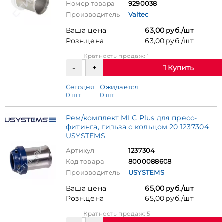
Номер товара
9290038
Производитель
Valtec
Ваша цена
63,00 руб./шт
Розн.цена
63,00 руб./шт
Кратность продаж: 1
Купить
Сегодня
Ожидается
0 шт
0 шт
Рем/комплект MLC Plus для пресс-
фитинга, гильза с кольцом 20 1237304
USYSTEMS
Артикул
1237304
Код товара
8000088608
Производитель
USYSTEMS
Ваша цена
65,00 руб./шт
Розн.цена
65,00 руб./шт
Кратность продаж: 5