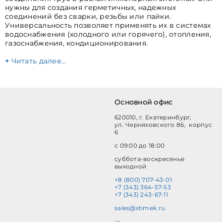
нужны для создания герметичных, надежных
соединений без сварки, резьбы или пайки.
Универсальность позволяет применять их в системах
водоснабжения (холодного или горячего), отопления,
газоснабжения, кондиционирования.
Читать далее…
Основной офис
620010, г. Екатеринбург,
ул. Черняховского 86, корпус
6
с 09:00 до 18:00
суббота-воскресенье
выходной
+8 (800) 707-43-01
+7 (343) 364-57-53
+7 (343) 243-67-11
sales@stimek.ru