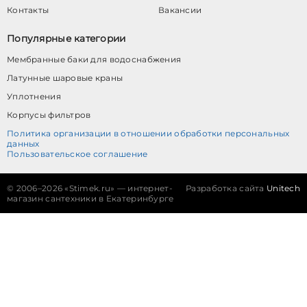
Контакты
Вакансии
Популярные категории
Мембранные баки для водоснабжения
Латунные шаровые краны
Уплотнения
Корпусы фильтров
Политика организации в отношении обработки персональных
данных
Пользовательское соглашение
©
2006–2026 «Stimek.ru» — интернет-
Разработка сайта
Unitech
магазин сантехники в Екатеринбурге