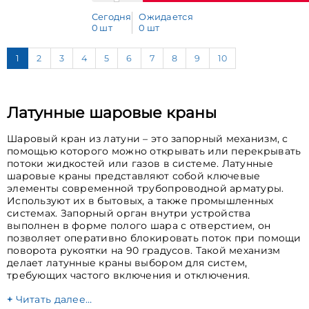
Сегодня
Ожидается
0 шт
0 шт
1
2
3
4
5
6
7
8
9
10
Латунные шаровые краны
Шаровый кран из латуни – это запорный механизм, с
помощью которого можно открывать или перекрывать
потоки жидкостей или газов в системе. Латунные
шаровые краны представляют собой ключевые
элементы современной трубопроводной арматуры.
Используют их в бытовых, а также промышленных
системах. Запорный орган внутри устройства
выполнен в форме полого шара с отверстием, он
позволяет оперативно блокировать поток при помощи
поворота рукоятки на 90 градусов. Такой механизм
делает латунные краны выбором для систем,
требующих частого включения и отключения.
Читать далее…