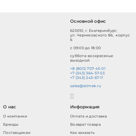
Основной офис
620010, г. Екатеринбург,
ул. Черняховского 86, корпус
6
с 09:00 до 18:00
суббота-воскресенье
выходной
+8 (800) 707-43-01
+7 (343) 364-57-53
+7 (343) 243-67-11
sales@stimek.ru
О нас
Информация
О компании
Оплата и доставка
Бренды
Возврат товара
Поставщикам
Как заказать