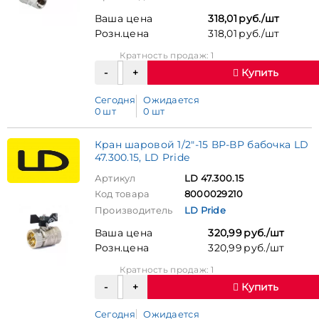
Ваша цена
318,01 руб./шт
Розн.цена
318,01 руб./шт
Кратность продаж: 1
Купить
Сегодня
Ожидается
0 шт
0 шт
Кран шаровой 1/2"-15 ВР-ВР бабочка LD
47.300.15, LD Pride
Артикул
LD 47.300.15
Код товара
8000029210
Производитель
LD Pride
Ваша цена
320,99 руб./шт
Розн.цена
320,99 руб./шт
Кратность продаж: 1
Купить
Сегодня
Ожидается