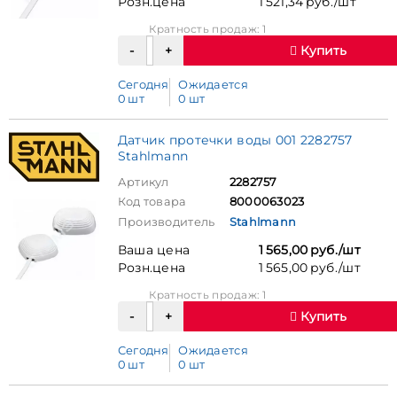
Розн.цена
1 521,34 руб./шт
Кратность продаж: 1
Купить
Сегодня
Ожидается
0 шт
0 шт
Датчик протечки воды 001 2282757
Stahlmann
Артикул
2282757
Код товара
8000063023
Производитель
Stahlmann
Ваша цена
1 565,00 руб./шт
Розн.цена
1 565,00 руб./шт
Кратность продаж: 1
Купить
Сегодня
Ожидается
0 шт
0 шт