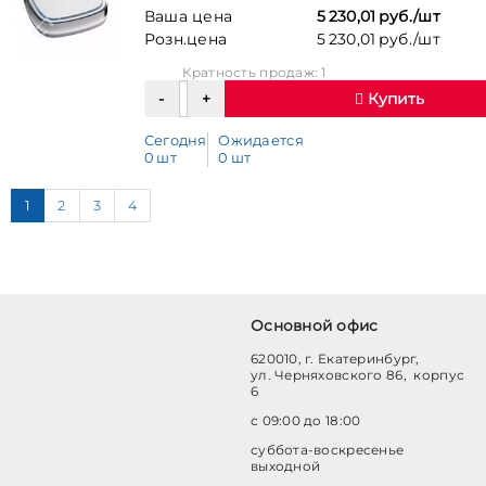
Ваша цена
5 230,01 руб./шт
Розн.цена
5 230,01 руб./шт
Кратность продаж: 1
Купить
Сегодня
Ожидается
0 шт
0 шт
1
2
3
4
Основной офис
620010, г. Екатеринбург,
ул. Черняховского 86, корпус
6
с 09:00 до 18:00
суббота-воскресенье
выходной