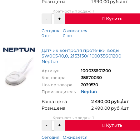
Розн.цена
1 990,00 руб./шт
Кратность продаж: 1
Купить
Сегодня
Ожидается
0 шт
0 шт
Датчик контроля протечки воды
SW005-10,0, 2153130/ 100035601200
Neptun
Артикул
100035601200
Код товара
38670030
Номер товара
2039530
Производитель
Neptun
Ваша цена
2 490,00 руб./шт
Розн.цена
2 490,00 руб./шт
Кратность продаж: 1
Купить
Сегодня
Ожидается