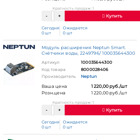
Кратность продаж: 1
Купить
Сегодня
Ожидается
0 шт
0 шт
Модуль расширения Neptun Smart.
Счётчики воды, 2249796/ 100035644300
Артикул
100035644300
Код товара
8000028406
Производитель
Neptun
Ваша цена
1 220,00 руб./шт
Розн.цена
1 220,00 руб./шт
Кратность продаж: 1
Купить
Сегодня
Ожидается
0 шт
0 шт