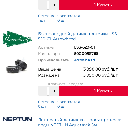
Купить
Сегодня
Ожидается
1 шт
0 шт
Беспроводной датчик протечки LSS-
520-01, Arrowhead
Артикул
LSS-520-01
Код товара
8000095765
Производитель
Arrowhead
Ваша цена
3 990,00 руб./шт
Розн.цена
3 990,00 руб./шт
Кратность продаж: 1
Купить
Сегодня
Ожидается
0 шт
0 шт
Ленточный датчик контроля протечки
воды NEPTUN Aquatrack 5м