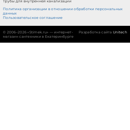
Трубы для внутренней канализации
Политика организации в отношении обработки персональных
данных
Пользовательское соглашение
©
2006–2026 «Stimek.ru» — интернет-
Разработка сайта
Unitech
магазин сантехники в Екатеринбурге