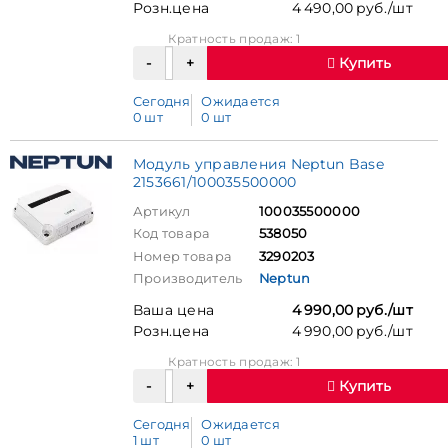
Розн.цена
4 490,00 руб./шт
Кратность продаж: 1
Купить
Сегодня
Ожидается
0 шт
0 шт
Модуль управления Neptun Base
2153661/100035500000
Артикул
100035500000
Код товара
538050
Номер товара
3290203
Производитель
Neptun
Ваша цена
4 990,00 руб./шт
Розн.цена
4 990,00 руб./шт
Кратность продаж: 1
Купить
Сегодня
Ожидается
1 шт
0 шт