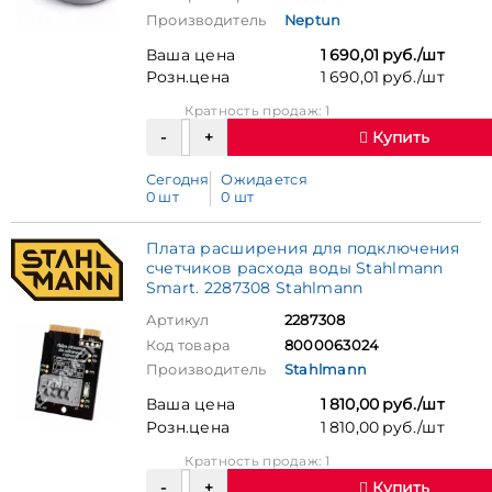
Производитель
Neptun
Ваша цена
1 690,01 руб./шт
Розн.цена
1 690,01 руб./шт
Кратность продаж: 1
Купить
Сегодня
Ожидается
0 шт
0 шт
Плата расширения для подключения
счетчиков расхода воды Stahlmann
Smart. 2287308 Stahlmann
Артикул
2287308
Код товара
8000063024
Производитель
Stahlmann
Ваша цена
1 810,00 руб./шт
Розн.цена
1 810,00 руб./шт
Кратность продаж: 1
Купить