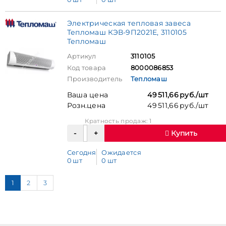
Электрическая тепловая завеса
Тепломаш КЭВ-9П2021Е, 3110105
Тепломаш
Артикул
3110105
Код товара
8000086853
Производитель
Тепломаш
Ваша цена
49 511,66 руб./шт
Розн.цена
49 511,66 руб./шт
Кратность продаж: 1
Купить
Сегодня
Ожидается
0 шт
0 шт
1
2
3