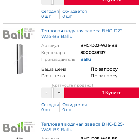
Сегодня
Ожидается
0 шт
0 шт
Тепловая водяная завеса BHC-D22-
W35-BS Ballu
Артикул
BHC-D22-W35-BS
Код товара
8000038137
Производитель
Ballu
Ваша цена
По запросу
Розн.цена
По запросу
Кратность продаж: 1
Купить
Сегодня
Ожидается
0 шт
0 шт
Тепловая водяная завеса BHC-D25-
W45-BS Ballu
Артикул
BHC-D25-W45-BS