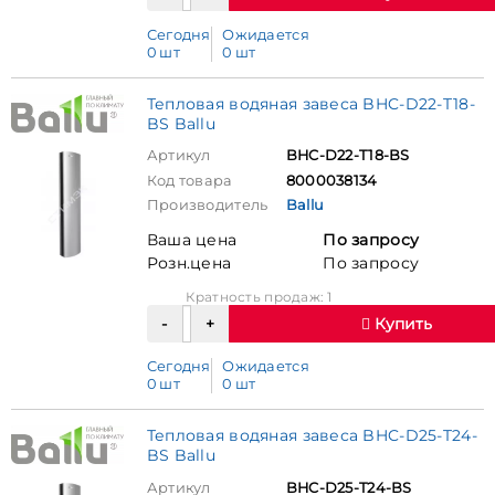
Сегодня
Ожидается
0 шт
0 шт
Тепловая водяная завеса BHC-D22-T18-
BS Ballu
Артикул
BHC-D22-T18-BS
Код товара
8000038134
Производитель
Ballu
Ваша цена
По запросу
Розн.цена
По запросу
Кратность продаж: 1
Купить
Сегодня
Ожидается
0 шт
0 шт
Тепловая водяная завеса BHC-D25-T24-
BS Ballu
Артикул
BHC-D25-T24-BS