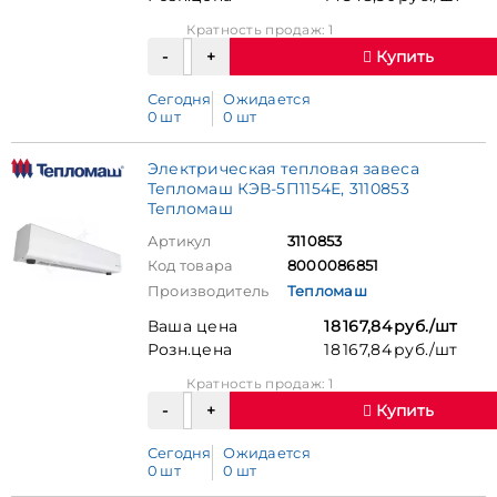
Кратность продаж: 1
Купить
Сегодня
Ожидается
0 шт
0 шт
Электрическая тепловая завеса
Тепломаш КЭВ-5П1154Е, 3110853
Тепломаш
Артикул
3110853
Код товара
8000086851
Производитель
Тепломаш
Ваша цена
18 167,84 руб./шт
Розн.цена
18 167,84 руб./шт
Кратность продаж: 1
Купить
Сегодня
Ожидается
0 шт
0 шт