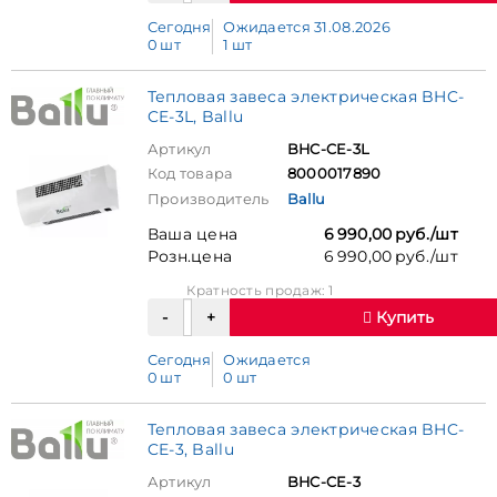
Сегодня
Ожидается 31.08.2026
0 шт
1 шт
Тепловая завеса электрическая BHC-
CE-3L, Ballu
Артикул
BHC-CE-3L
Код товара
8000017890
Производитель
Ballu
Ваша цена
6 990,00 руб./шт
Розн.цена
6 990,00 руб./шт
Кратность продаж: 1
Купить
Сегодня
Ожидается
0 шт
0 шт
Тепловая завеса электрическая BHC-
CE-3, Ballu
Артикул
BHC-CE-3