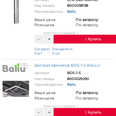
Код товара
8000038138
Производитель
Ballu
Ваша цена
По запросу
Розн.цена
По запросу
Кратность продаж: 1
Купить
Сегодня
Ожидается
0 шт
0 шт
Дестратификатор BDS-1-S BALLU
Артикул
BDS-1-S
Код товара
8000029290
Производитель
Ballu
Ваша цена
По запросу
Розн.цена
По запросу
Кратность продаж: 1
Купить