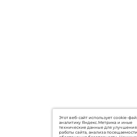
Этот веб-сайт использует cookie-фай
аналитику Яндекс.Метрика и иные
технические данные для улучшения
работы сайта, анализа посещаемост