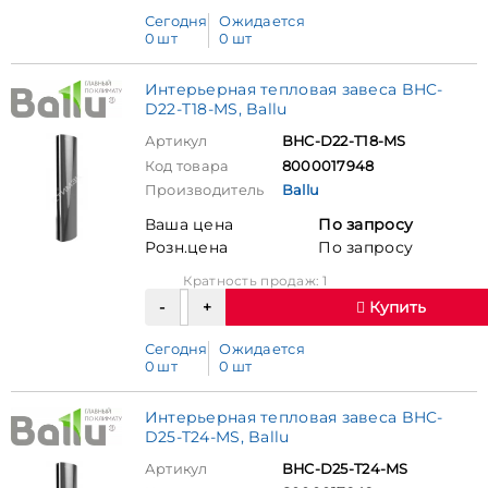
Сегодня
Ожидается
0 шт
0 шт
Интерьерная тепловая завеса BHC-
D22-T18-MS, Ballu
Артикул
BHC-D22-T18-MS
Код товара
8000017948
Производитель
Ballu
Ваша цена
По запросу
Розн.цена
По запросу
Кратность продаж: 1
Купить
Сегодня
Ожидается
0 шт
0 шт
Интерьерная тепловая завеса BHC-
D25-T24-MS, Ballu
Артикул
BHC-D25-T24-MS