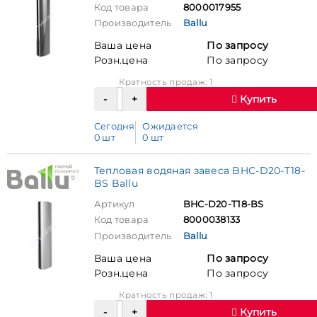
Код товара
8000017955
Производитель
Ballu
Ваша цена
По запросу
Розн.цена
По запросу
Кратность продаж: 1
Купить
Сегодня
Ожидается
0 шт
0 шт
Тепловая водяная завеса BHC-D20-T18-
BS Ballu
Артикул
BHC-D20-T18-BS
Код товара
8000038133
Производитель
Ballu
Ваша цена
По запросу
Розн.цена
По запросу
Кратность продаж: 1
Купить