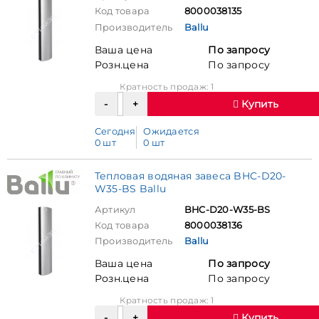
Код товара
8000038135
Производитель
Ballu
Ваша цена
По запросу
Розн.цена
По запросу
Кратность продаж: 1
Купить
Сегодня
Ожидается
0 шт
0 шт
Тепловая водяная завеса BHC-D20-
W35-BS Ballu
Артикул
BHC-D20-W35-BS
Код товара
8000038136
Производитель
Ballu
Ваша цена
По запросу
Розн.цена
По запросу
Кратность продаж: 1
Купить