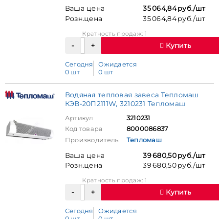
Ваша цена
35 064,84 руб./шт
Розн.цена
35 064,84 руб./шт
Кратность продаж: 1
Купить
Сегодня
Ожидается
0 шт
0 шт
Водяная тепловая завеса Тепломаш
КЭВ-20П2111W, 3210231 Тепломаш
Артикул
3210231
Код товара
8000086837
Производитель
Тепломаш
Ваша цена
39 680,50 руб./шт
Розн.цена
39 680,50 руб./шт
Кратность продаж: 1
Купить
Сегодня
Ожидается
0 шт
0 шт