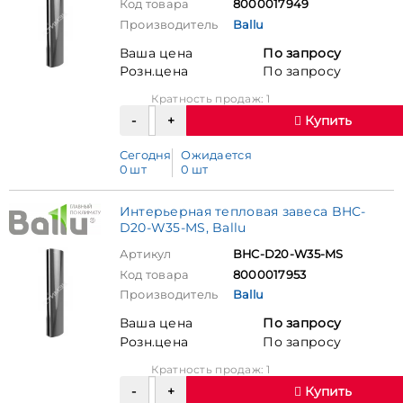
Код товара
8000017949
Производитель
Ballu
Ваша цена
По запросу
Розн.цена
По запросу
Кратность продаж: 1
Купить
Сегодня
Ожидается
0 шт
0 шт
Интерьерная тепловая завеса BHC-
D20-W35-MS, Ballu
Артикул
BHC-D20-W35-MS
Код товара
8000017953
Производитель
Ballu
Ваша цена
По запросу
Розн.цена
По запросу
Кратность продаж: 1
Купить