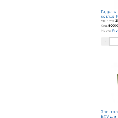
Гидравл
котлов 
Артикул:
2
Код:
80000
Марка:
Pro
Электро
BXV для