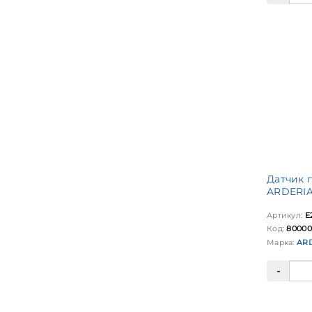
Датчик 
ARDERIA
Артикул:
E
Код:
80000
Марка:
AR