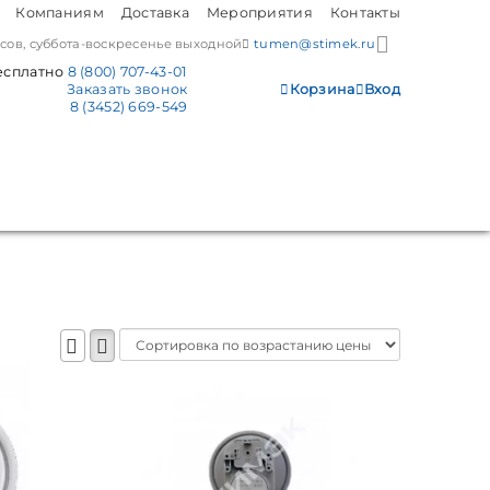
Компаниям
Доставка
Мероприятия
Контакты
часов, суббота-воскресенье выходной
tumen@stimek.ru
есплатно
8 (800) 707-43-01
Заказать звонок
Корзина
Вход
8 (3452) 669-549
Sort