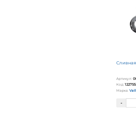
Сливная 
Артикул:
0
Код:
122755
Марка:
Vail