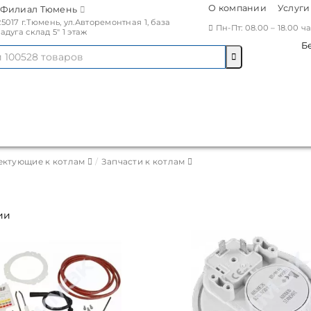
О компании
Услуги
Филиал Тюмень
25017 г.Тюмень, ул.Авторемонтная 1, база
Пн-Пт: 08.00 – 18.00 
Радуга склад 5" 1 этаж
Б
ектующие к котлам
Запчасти к котлам
ии