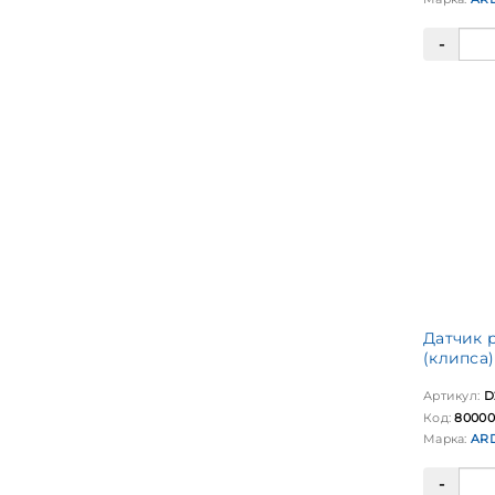
Датчик 
(клипса)
Артикул:
D
Код:
80000
Марка:
AR