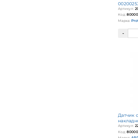
0020025
Артикул:
2
Код:
80000
Марка:
Pro
Датчик 
накладно
Артикул:
2
Код:
80000
Марка:
AR