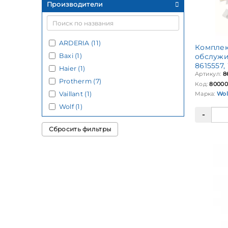
Производители
ARDERIA (11)
Комплек
Baxi (1)
обслужи
8615557,
Haier (1)
Артикул:
8
Protherm (7)
Код:
80000
Vaillant (1)
Марка:
Wol
Wolf (1)
Сбросить фильтры