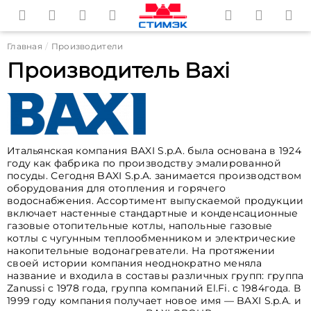
Главная
Производители
Производитель Baxi
Итальянская компания BAXI S.p.A. была основана в 1924
году как фабрика по производству эмалированной
посуды. Сегодня BAXI S.p.A. занимается производством
оборудования для отопления и горячего
водоснабжения. Ассортимент выпускаемой продукции
включает настенные стандартные и конденсационные
газовые отопительные котлы, напольные газовые
котлы с чугунным теплообменником и электрические
накопительные водонагреватели. На протяжении
своей истории компания неоднократно меняла
название и входила в составы различных групп: группа
Zanussi с 1978 года, группа компаний El.Fi. с 1984года. В
1999 году компания получает новое имя — BAXI S.p.A. и