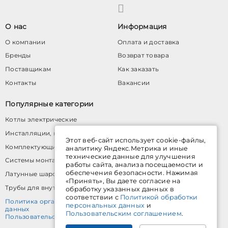
О нас
Информация
О компании
Оплата и доставка
Бренды
Возврат товара
Поставщикам
Как заказать
Контакты
Вакансии
Популярные категории
Котлы электрические
Инсталляции, кнопки, аксессуары
Этот веб-сайт использует cookie-файлы,
Комплектующие для водяного теплого пола
аналитику Яндекс.Метрика и иные
технические данные для улучшения
Системы монтажных профилей
работы сайта, анализа посещаемости и
обеспечения безопасности. Нажимая
Латунные шаровые краны
«Принять», Вы даете согласие на
Трубы для внутренней канализации
обработку указанных данных в
соответствии с
Политикой обработки
Политика организации в отношении обработки персональных
персональных данных
и
данных
Пользовательским соглашением
.
Пользовательское соглашение