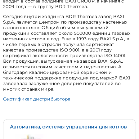
входит в состав холдинга BAXI GROUP, а начиная с
2009 года — в группу BDR Thermea.
Сегодня внутри холдинга BDR Thermea завод BAXI
S.p.A. является центром по производству настенных
газовых котлов. Общий объем выпускаемой
продукции составляет около 500000 единиц газовых
настенных котлов в год. Еще в 1993 году BAXI S.p.A., в
числе первых в отрасли получила сертификат
качества производства ISO 9001, а в 2001 году
сертификат экологичности производства ISO 14001.
Вся продукция, выпускаемая на заводе BAXI S.p.A.,
отличается высоким качеством и надежностью. А
благодаря квалифицированной сервисной и
технической поддержке продукция под маркой BAXI
завоевала заслуженное доверие покупателей во
многих странах мира.
Сертификат дистрибьютора
Автоматика, системы управления для котлов