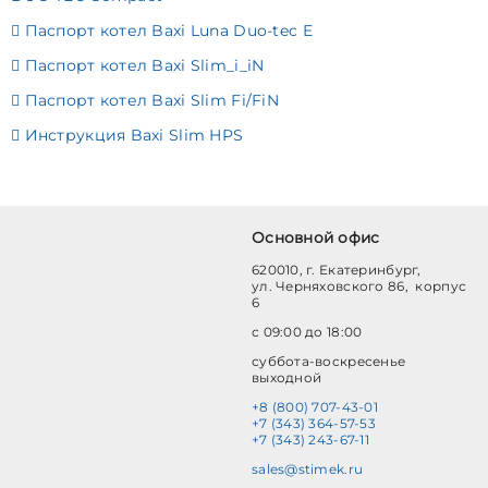
Паспорт котел Baxi Luna Duo-tec E
Паспорт котел Baxi Slim_i_iN
Паспорт котел Baxi Slim Fi/FiN
Инструкция Baxi Slim HPS
Основной офис
620010, г. Екатеринбург,
ул. Черняховского 86, корпус
6
с 09:00 до 18:00
суббота-воскресенье
выходной
+8 (800) 707-43-01
+7 (343) 364-57-53
+7 (343) 243-67-11
sales@stimek.ru