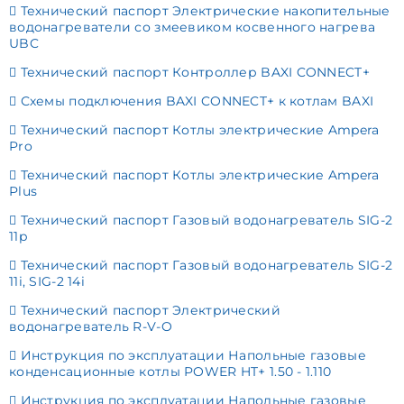
Технический паспорт Электрические накопительные
водонагреватели со змеевиком косвенного нагрева
UBC
Технический паспорт Контроллер BAXI CONNECT+
Схемы подключения BAXI CONNECT+ к котлам BAXI
Технический паспорт Котлы электрические Ampera
Pro
Технический паспорт Котлы электрические Ampera
Plus
Технический паспорт Газовый водонагреватель SIG-2
11p
Технический паспорт Газовый водонагреватель SIG-2
11i, SIG-2 14i
Технический паспорт Электрический
водонагреватель R-V-O
Инструкция по эксплуатации Напольные газовые
конденсационные котлы POWER HT+ 1.50 - 1.110
Инструкция по эксплуатации Напольные газовые