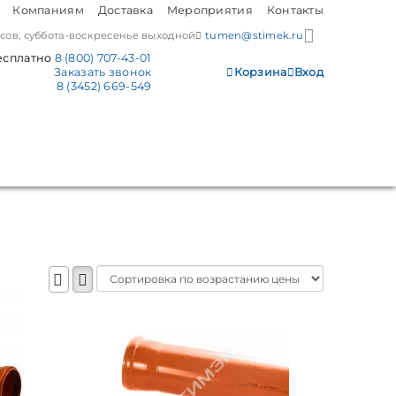
Компаниям
Доставка
Мероприятия
Контакты
часов, суббота-воскресенье выходной
tumen@stimek.ru
есплатно
8 (800) 707-43-01
Заказать звонок
Корзина
Вход
8 (3452) 669-549
Sort