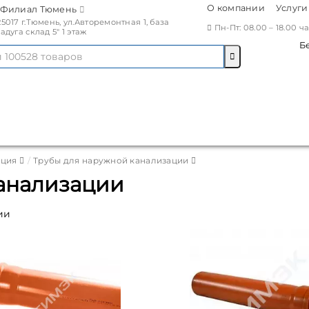
О компании
Услуги
Филиал Тюмень
25017 г.Тюмень, ул.Авторемонтная 1, база
Пн-Пт: 08.00 – 18.00 
Радуга склад 5" 1 этаж
Б
ация
Трубы для наружной канализации
анализации
ии