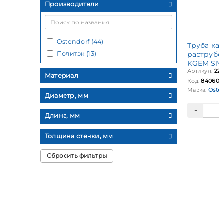
Производители
Ostendorf (44)
Труба к
Политэк (13)
раструб
KGEM SN
Артикул:
2
Материал
Код:
84060
Марка:
Ost
Диаметр, мм
Длина, мм
Толщина стенки, мм
Сбросить фильтры