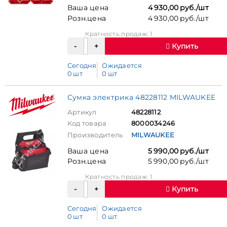
Ваша цена
4 930,00 руб./шт
Розн.цена
4 930,00 руб./шт
Кратность продаж: 1
Купить
Сегодня
Ожидается
0 шт
0 шт
Сумка электрика 48228112 MILWAUKEE
Артикул
48228112
Код товара
8000034246
Производитель
MILWAUKEE
Ваша цена
5 990,00 руб./шт
Розн.цена
5 990,00 руб./шт
Кратность продаж: 1
Купить
Сегодня
Ожидается
0 шт
0 шт