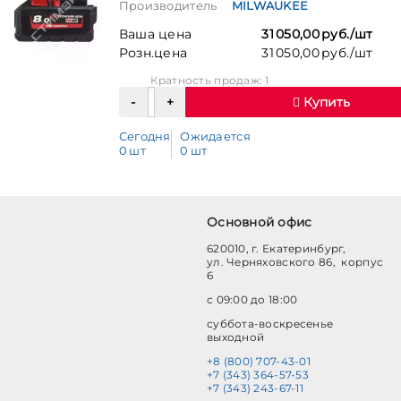
Производитель
MILWAUKEE
Ваша цена
31 050,00 руб./шт
Розн.цена
31 050,00 руб./шт
Кратность продаж: 1
Купить
Сегодня
Ожидается
0 шт
0 шт
Основной офис
620010, г. Екатеринбург,
ул. Черняховского 86, корпус
6
с 09:00 до 18:00
суббота-воскресенье
выходной
+8 (800) 707-43-01
+7 (343) 364-57-53
+7 (343) 243-67-11