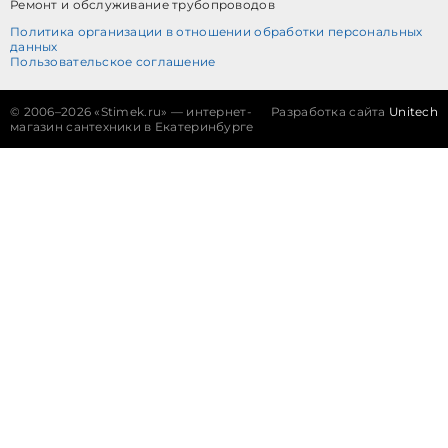
Ремонт и обслуживание трубопроводов
Политика организации в отношении обработки персональных
данных
Пользовательское соглашение
©
2006–2026 «Stimek.ru» — интернет-
Разработка сайта
Unitech
магазин сантехники в Екатеринбурге