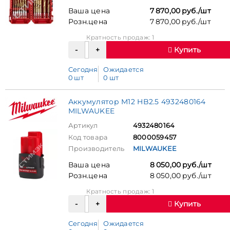
Ваша цена
7 870,00 руб./шт
Розн.цена
7 870,00 руб./шт
Кратность продаж: 1
Купить
Сегодня
Ожидается
0 шт
0 шт
Аккумулятор M12 HB2.5 4932480164
MILWAUKEE
Артикул
4932480164
Код товара
8000059457
Производитель
MILWAUKEE
Ваша цена
8 050,00 руб./шт
Розн.цена
8 050,00 руб./шт
Кратность продаж: 1
Купить
Сегодня
Ожидается