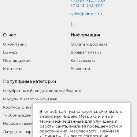
+7 (343) 364-57-53
+7 (343) 243-67-11
sales@stimek.ru
О нас
Информация
О компании
Оплата и доставка
Бренды
Возврат товара
Поставщикам
Как заказать
Контакты
Вакансии
Популярные категории
Мембранные баки для водоснабжения
Модули быстрого монтажа
Корпусы фильтров
Этот веб-сайт использует cookie-файлы,
Турбонасадки
аналитику Яндекс.Метрика и иные
технические данные для улучшения
Насосы скважинные
работы сайта, анализа посещаемости и
обеспечения безопасности. Нажимая
Латунные шаровые краны
«Принять», Вы даете согласие на