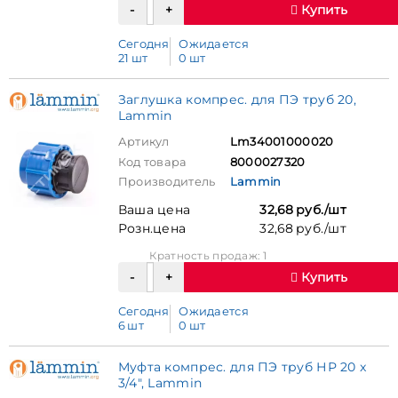
Купить
Сегодня
Ожидается
21 шт
0 шт
Заглушка компрес. для ПЭ труб 20,
Lammin
Артикул
Lm34001000020
Код товара
8000027320
Производитель
Lammin
Ваша цена
32,68 руб./шт
Розн.цена
32,68 руб./шт
Кратность продаж: 1
Купить
Сегодня
Ожидается
6 шт
0 шт
Муфта компрес. для ПЭ труб НР 20 x
3/4", Lammin