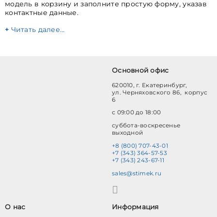
модель в корзину и заполните простую форму, указав
контактные данные.
Читать далее…
Основной офис
620010, г. Екатеринбург,
ул. Черняховского 86, корпус
6
с 09:00 до 18:00
суббота-воскресенье
выходной
+8 (800) 707-43-01
+7 (343) 364-57-53
+7 (343) 243-67-11
sales@stimek.ru
О нас
Информация