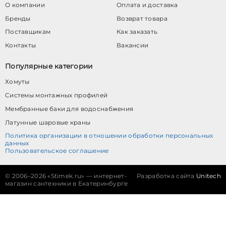
О компании
Оплата и доставка
Бренды
Возврат товара
Поставщикам
Как заказать
Контакты
Вакансии
Популярные категории
Хомуты
Системы монтажных профилей
Мембранные баки для водоснабжения
Латунные шаровые краны
Политика организации в отношении обработки персональных
данных
Пользовательское соглашение
©
2006–2026 «Stimek.ru» — интернет-
Разработка сайта
Unitech
магазин сантехники в Екатеринбурге