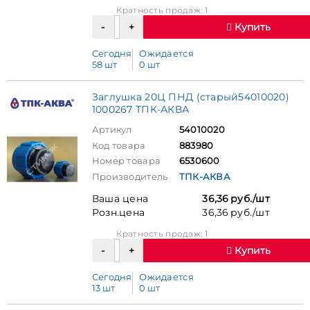
Кратность продаж: 1
Купить
Сегодня
Ожидается
58 шт
0 шт
Заглушка 20Ц ПНД (старый54010020)
1000267 ТПК-АКВА
Артикул
54010020
Код товара
883980
Номер товара
6530600
Производитель
ТПК-АКВА
Ваша цена
36,36 руб./шт
Розн.цена
36,36 руб./шт
Кратность продаж: 1
Купить
Сегодня
Ожидается
13 шт
0 шт