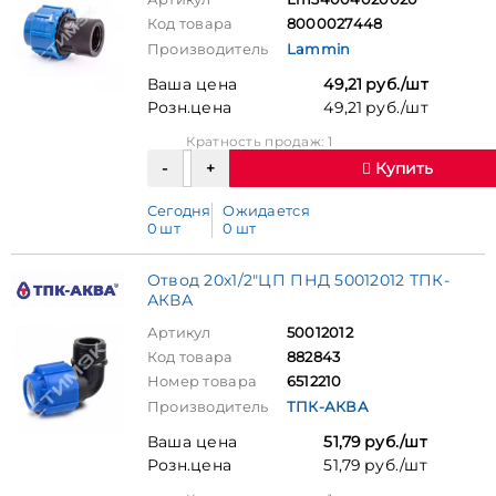
Код товара
8000027448
Производитель
Lammin
Ваша цена
49,21 руб./шт
Розн.цена
49,21 руб./шт
Кратность продаж: 1
Купить
Сегодня
Ожидается
0 шт
0 шт
Отвод 20х1/2"ЦП ПНД 50012012 ТПК-
АКВА
Артикул
50012012
Код товара
882843
Номер товара
6512210
Производитель
ТПК-АКВА
Ваша цена
51,79 руб./шт
Розн.цена
51,79 руб./шт