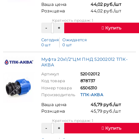
Ваша цена
44,02 руб./шт
Розн.цена
44,02 руб./шт
Кратность продаж: 1
Купить
Сегодня
Ожидается
0 шт
0 шт
Муфта 20х1/2"ЦМ ПНД 52002012 ТПК-
АКВА
Артикул
52002012
Код товара
878737
Номер товара
6506310
Производитель
ТПК-АКВА
Ваша цена
45,79 руб./шт
Розн.цена
45,79 руб./шт
Кратность продаж: 1
Купить