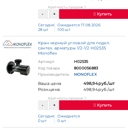
Кратность продаж: 1
Купить
Сегодня
Ожидается 17.08.2026
28 шт
100 шт
Кран черный угловой для подкл.
сантех. арматуры 1/2-1/2 Н02535
Monoflex
Артикул
Н02535
Код товара
8000056883
Производитель
MONOFLEX
Ваша цена
498,94 руб./шт
Розн.цена
498,94 руб./шт
Кратность продаж: 1
Купить
Сегодня
Ожидается
0 шт
0 шт