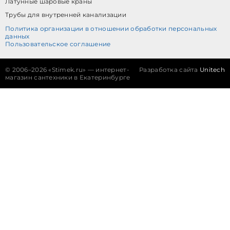
Латунные шаровые краны
Трубы для внутренней канализации
Политика организации в отношении обработки персональных
данных
Пользовательское соглашение
©
2006–2026 «Stimek.ru» — интернет-
Разработка сайта
Unitech
магазин сантехники в Екатеринбурге