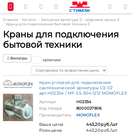
Главная
Каталог
Запорная арматура
Шаровые краны
Краны для подключения бытовой техники
Краны для подключения
бытовой техники
Фильтры
В наличии
Sort
Кран угловой для подключения
сантехнической арматуры 1/2-1/2
арт.Н02354 / MF-SS-304-1212 MONOFLEX
Артикул
Н02354
Код товара
8000027806
Производитель
MONOFLEX
Ваша цена
443,20 руб./шт
Розн.цена
443,20 руб./шт