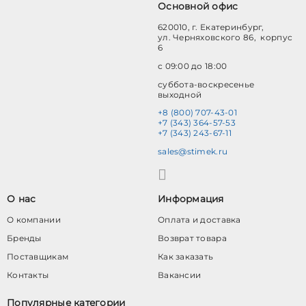
Основной офис
620010, г. Екатеринбург,
ул. Черняховского 86, корпус
6
с 09:00 до 18:00
суббота-воскресенье
выходной
+8 (800) 707-43-01
+7 (343) 364-57-53
+7 (343) 243-67-11
sales@stimek.ru
О нас
Информация
О компании
Оплата и доставка
Бренды
Возврат товара
Поставщикам
Как заказать
Контакты
Вакансии
Популярные категории