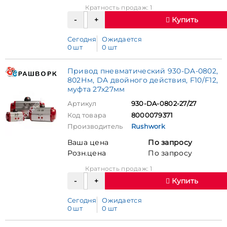
Кратность продаж: 1
Купить
Сегодня
Ожидается
0 шт
0 шт
Привод пневматический 930-DA-0802,
802Нм, DA двойного действия, F10/F12,
муфта 27х27мм
Артикул
930-DA-0802-27/27
Код товара
8000079371
Производитель
Rushwork
Ваша цена
По запросу
Розн.цена
По запросу
Кратность продаж: 1
Купить
Сегодня
Ожидается
0 шт
0 шт