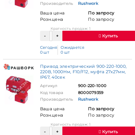
Производитель
Rushwork
Ваша цена
По запросу
Розн.цена
По запросу
Кратность продаж: 1
Купить
Сегодня
Ожидается
0 шт
0 шт
Привод электрический 900-220-1000,
220В, 1000Нм, F10/F12, муфта 27х27мм,
IP67, 40сек
Артикул
900-220-1000
Код товара
8000079359
Производитель
Rushwork
Ваша цена
По запросу
Розн.цена
По запросу
Кратность продаж: 1
Купить