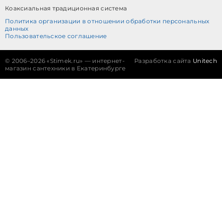
Коаксиальная традиционная система
Политика организации в отношении обработки персональных
данных
Пользовательское соглашение
©
2006–2026 «Stimek.ru» — интернет-
Разработка сайта
Unitech
магазин сантехники в Екатеринбурге