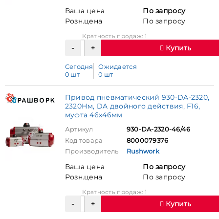
Ваша цена
По запросу
Розн.цена
По запросу
Кратность продаж: 1
Купить
Сегодня
Ожидается
0 шт
0 шт
Привод пневматический 930-DA-2320,
2320Нм, DA двойного действия, F16,
муфта 46х46мм
Артикул
930-DA-2320-46/46
Код товара
8000079376
Производитель
Rushwork
Ваша цена
По запросу
Розн.цена
По запросу
Кратность продаж: 1
Купить