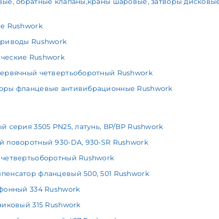
ые, обратные клапаны,краны шаровые, затворы дисковые
е Rushwork
приводы Rushwork
ческие Rushwork
червячный четвертьоборотный Rushwork
торы фланцевые антивибрационные Rushwork
 серия 3505 PN25, латунь, ВР/ВР Rushwork
 поворотный 930-DA, 930-SR Rushwork
 четвертьоборотный Rushwork
енсатор фланцевый 500, 501 Rushwork
фонный 334 Rushwork
никовый 315 Rushwork