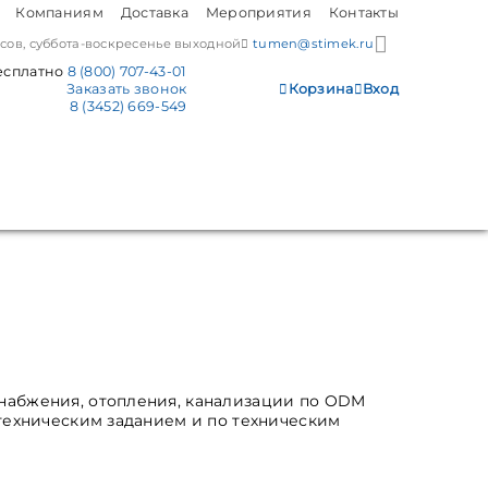
Компаниям
Доставка
Мероприятия
Контакты
часов, суббота-воскресенье выходной
tumen@stimek.ru
есплатно
8 (800) 707-43-01
Заказать звонок
Корзина
Вход
8 (3452) 669-549
снабжения, отопления, канализации по ODM
 техническим заданием и по техническим