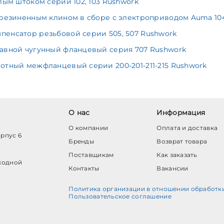
лым штоком серии 102, 103 Rushwork
резиненным клином в сборе с электроприводом Auma 104
енсатор резьбовой серии 505, 507 Rushwork
авной чугунный фланцевый серия 707 Rushwork
отный межфланцевый серии 200-201-211-215 Rushwork
О нас
Информация
О компании
Оплата и доставка
орпус 6
Бренды
Возврат товара
Поставщикам
Как заказать
ходной
Контакты
Вакансии
Политика организации в отношении обработк
Пользовательское соглашение