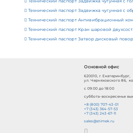
Технический паспорт Задвижка чугунная с го
Технический паспорт Задвижка чугунная с об
Технический паспорт Антивибрационный комп
Технический паспорт Кран шаровой двухсост
Технический паспорт Затвор дисковый повор
Основной офис
620010, г. Екатеринбург,
ул. Черняховского 86, к
с 09:00 до 18:00
суббота-воскресенье вы
+8 (800) 707-43-01
+7 (343) 364-57-53
+7 (343) 243-67-11
sales@stimek.ru