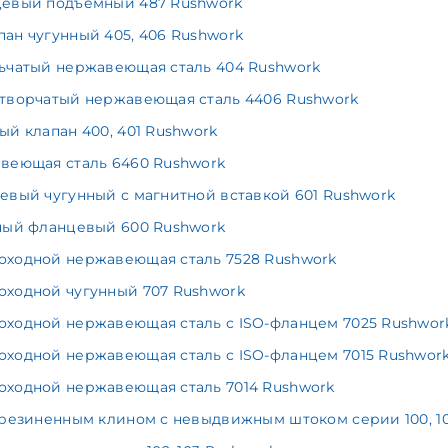
цевый подъемный 487 Rushwork
ан чугунный 405, 406 Rushwork
ьчатый нержавеющая сталь 404 Rushwork
створчатый нержавеющая сталь 4406 Rushwork
й клапан 400, 401 Rushwork
веющая сталь 6460 Rushwork
евый чугунный с магнитной вставкой 601 Rushwork
ный фланцевый 600 Rushwork
оходной нержавеющая сталь 7528 Rushwork
оходной чугунный 707 Rushwork
ходной нержавеющая сталь с ISO-фланцем 7025 Rushwor
ходной нержавеющая сталь с ISO-фланцем 7015 Rushwor
оходной нержавеющая сталь 7014 Rushwork
брезиненным клином с невыдвижным штоком серии 100, 10