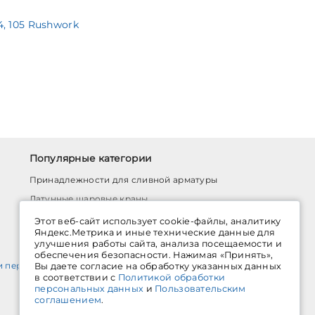
, 105 Rushwork
Популярные категории
Принадлежности для сливной арматуры
Латунные шаровые краны
Насосы циркуляционные
Этот веб-сайт использует cookie-файлы, аналитику
Яндекс.Метрика и иные технические данные для
Мембранные баки для водоснабжения
улучшения работы сайта, анализа посещаемости и
обеспечения безопасности. Нажимая «Принять»,
и персональных данных
Вы даете согласие на обработку указанных данных
в соответствии с
Политикой обработки
персональных данных
и
Пользовательским
соглашением
.