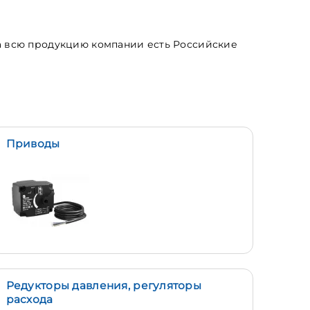
а всю продукцию к
омпании есть Российские
Приводы
Редукторы давления, регуляторы
расхода