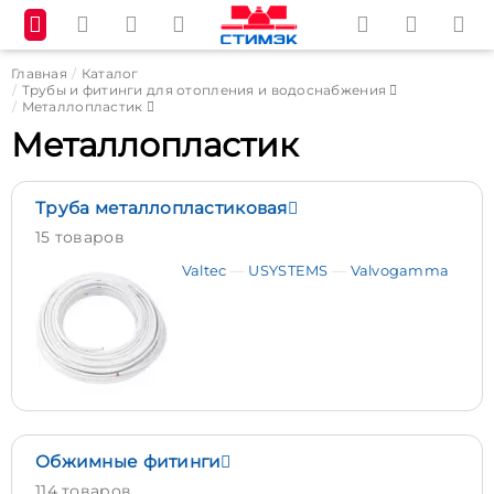
Главная
Каталог
Трубы и фитинги для отопления и водоснабжения
Металлопластик
Металлопластик
Труба металлопластиковая
15 товаров
Valtec
USYSTEMS
Valvogamma
Обжимные фитинги
114 товаров