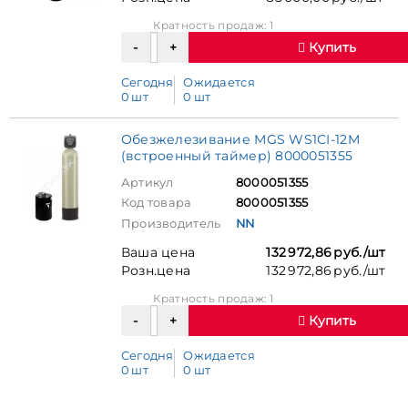
Кратность продаж: 1
Купить
Сегодня
Ожидается
0 шт
0 шт
Обезжелезивание MGS WS1CI-12M
(встроенный таймер) 8000051355
Артикул
8000051355
Код товара
8000051355
Производитель
NN
Ваша цена
132 972,86 руб./шт
Розн.цена
132 972,86 руб./шт
Кратность продаж: 1
Купить
Сегодня
Ожидается
0 шт
0 шт