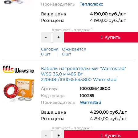
Производитель
Теплолюкс
Ваша цена
4 190,00 руб./шт
Розн.цена
4 190,00 руб./шт
Кратность продаж: 1
Купить
Сегодня
Ожидается
0 шт
0 шт
Кабель нагревательный "Warmstad"
WSS 35,0 м/485 Вт ,
2206181/100035643800 Warmstad
Артикул
100035643800
Код товара
100285
Производитель
Warmstad
Ваша цена
4 290,00 руб./шт
Розн.цена
4 290,00 руб./шт
Кратность продаж: 1
Купить