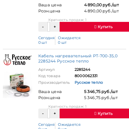
Ваша цена
4 890,00 руб./шт
Розн.цена
4 890,00 руб./шт
Кратность продаж: 1
Купить
Сегодня
Ожидается
0 шт
0 шт
Кабель нагревательный РТ-700-35,0
2285244 Русское тепло
Артикул
2285244
Код товара
8000062331
Производитель
Русское тепло
Ваша цена
5 346,75 руб./шт
Розн.цена
5 346,75 руб./шт
Кратность продаж: 1
Купить
Сегодня
Ожидается