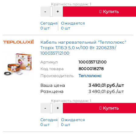
Кратность продаж: 1
Купить
Сегодня
Ожидается
0 шт
0 шт
Кабель нагревательный "Теплолюкс"
Tropix ТЛБЭ 5,0 м/100 Вт 2206239/
100035712100
Артикул
100035712100
Код товара
8000018278
Производитель
Теплолюкс
Ваша цена
3 490,01 руб./шт
Розн.цена
3 490,01 руб./шт
Кратность продаж: 1
Купить
Сегодня
Ожидается
0 шт
0 шт