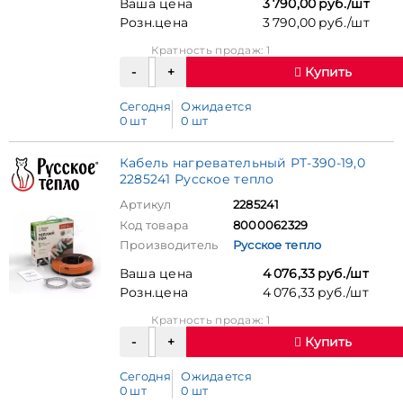
Ваша цена
3 790,00 руб./шт
Розн.цена
3 790,00 руб./шт
Кратность продаж: 1
Купить
Сегодня
Ожидается
0 шт
0 шт
Кабель нагревательный РТ-390-19,0
2285241 Русское тепло
Артикул
2285241
Код товара
8000062329
Производитель
Русское тепло
Ваша цена
4 076,33 руб./шт
Розн.цена
4 076,33 руб./шт
Кратность продаж: 1
Купить
Сегодня
Ожидается
0 шт
0 шт