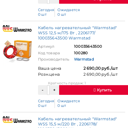
Сегодня
Ожидается
0 шт
0 шт
Кабель нагревательный "Warmstad"
WSS 12,5 м/175 Вт , 2206177/
100035643500 Warmstad
Артикул
100035643500
Код товара
100280
Производитель
Warmstad
Ваша цена
2 690,00 руб./шт
Розн.цена
2 690,00 руб./шт
Кратность продаж: 1
Купить
Сегодня
Ожидается
0 шт
0 шт
Кабель нагревательный "Warmstad"
WSS 15,5 м/220 Вт , 2206178/