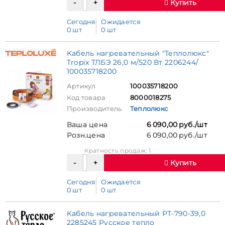
Купить
Сегодня
Ожидается
0 шт
0 шт
Кабель нагревательный "Теплолюкс"
Tropix ТЛБЭ 26,0 м/520 Вт 2206244/
100035718200
Артикул
100035718200
Код товара
8000018275
Производитель
Теплолюкс
Ваша цена
6 090,00 руб./шт
Розн.цена
6 090,00 руб./шт
Кратность продаж: 1
Купить
Сегодня
Ожидается
0 шт
0 шт
Кабель нагревательный РТ-790-39,0
2285245 Русское тепло