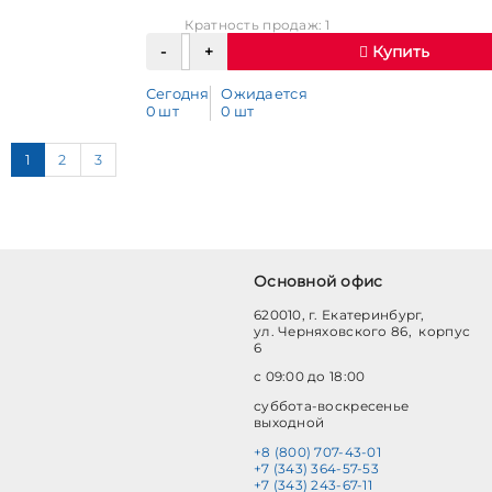
Кратность продаж: 1
Купить
Сегодня
Ожидается
0 шт
0 шт
1
2
3
Основной офис
620010, г. Екатеринбург,
ул. Черняховского 86, корпус
6
с 09:00 до 18:00
суббота-воскресенье
выходной
+8 (800) 707-43-01
+7 (343) 364-57-53
+7 (343) 243-67-11