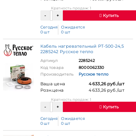
Кратность продаж: 1
Купить
Сегодня
Ожидается
0 шт
0 шт
Кабель нагревательный РТ-500-24,5
2285242 Русское тепло
Артикул
2285242
Код товара
8000062330
Производитель
Русское тепло
Ваша цена
4 633,26 руб./шт
Розн.цена
4 633,26 руб./шт
Кратность продаж: 1
Купить
Сегодня
Ожидается
0 шт
0 шт