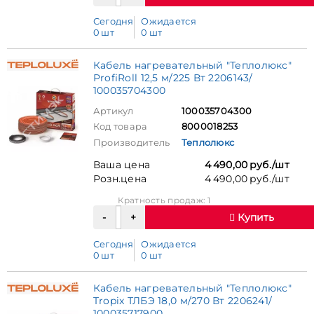
Сегодня
Ожидается
0 шт
0 шт
Кабель нагревательный "Теплолюкс"
ProfiRoll 12,5 м/225 Вт 2206143/
100035704300
Артикул
100035704300
Код товара
8000018253
Производитель
Теплолюкс
Ваша цена
4 490,00 руб./шт
Розн.цена
4 490,00 руб./шт
Кратность продаж: 1
Купить
Сегодня
Ожидается
0 шт
0 шт
Кабель нагревательный "Теплолюкс"
Tropix ТЛБЭ 18,0 м/270 Вт 2206241/
100035717900