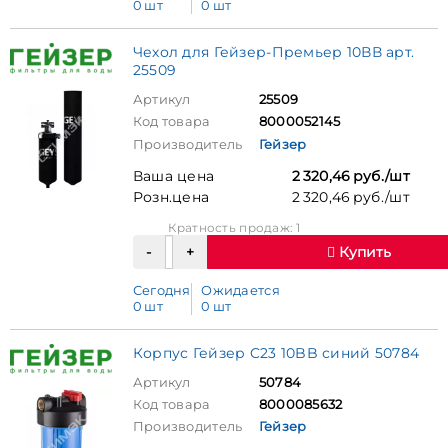
0 шт
0 шт
Чехол для Гейзер-Премьер 10ВВ арт.
25509
Артикул
25509
Код товара
8000052145
Производитель
Гейзер
Ваша цена
2 320,46 руб./шт
Розн.цена
2 320,46 руб./шт
Кратность продаж: 1
Купить
Сегодня
Ожидается
0 шт
0 шт
Корпус Гейзер C23 10BB синий 50784
Артикул
50784
Код товара
8000085632
Производитель
Гейзер