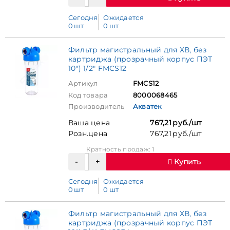
Сегодня
Ожидается
0 шт
0 шт
Фильтр магистральный для ХВ, без
картриджа (прозрачный корпус ПЭТ
10") 1/2" FMCS12
Артикул
FMCS12
Код товара
8000068465
Производитель
Акватек
Ваша цена
767,21 руб./шт
Розн.цена
767,21 руб./шт
Кратность продаж: 1
Купить
Сегодня
Ожидается
0 шт
0 шт
Фильтр магистральный для ХВ, без
картриджа (прозрачный корпус ПЭТ