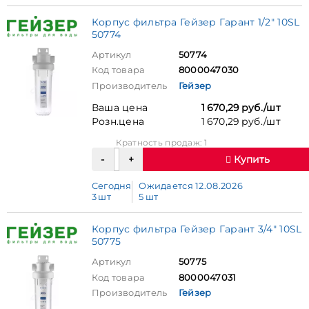
Корпус фильтра Гейзер Гарант 1/2" 10SL
50774
Артикул
50774
Код товара
8000047030
Производитель
Гейзер
Ваша цена
1 670,29 руб./шт
Розн.цена
1 670,29 руб./шт
Кратность продаж: 1
Купить
Сегодня
Ожидается 12.08.2026
3 шт
5 шт
Корпус фильтра Гейзер Гарант 3/4" 10SL
50775
Артикул
50775
Код товара
8000047031
Производитель
Гейзер