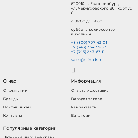
620010, г. Екатеринбург,
ул. Черняховского 86, корпус
6
с 09:00 до 18:00
суббота-воскресенье
выходной
+8 (800) 707-43-01
+7 (343) 364-57-53
+7 (343) 243-67-11
sales@stimek.ru
О нас
Информация
О компании
Оплата и доставка
Бренды
Возврат товара
Поставщикам
Как заказать
Контакты
Вакансии
Популярные категории
Латунные шаровые краны