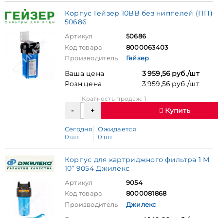
Корпус Гейзер 10BB без ниппелей (ПП)
50686
Артикул
50686
Код товара
8000063403
Производитель
Гейзер
Ваша цена
3 959,56 руб./шт
Розн.цена
3 959,56 руб./шт
Кратность продаж: 1
Купить
Сегодня
Ожидается
0 шт
0 шт
Корпус для картриджного фильтра 1 М
10” 9054 Джилекс
Артикул
9054
Код товара
8000081868
Производитель
Джилекс