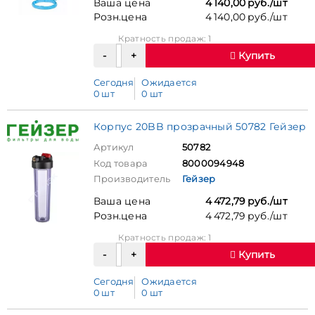
Ваша цена
4 140,00 руб./шт
Розн.цена
4 140,00 руб./шт
Кратность продаж: 1
Купить
Сегодня
Ожидается
0 шт
0 шт
Корпус 20BB прозрачный 50782 Гейзер
Артикул
50782
Код товара
8000094948
Производитель
Гейзер
Ваша цена
4 472,79 руб./шт
Розн.цена
4 472,79 руб./шт
Кратность продаж: 1
Купить
Сегодня
Ожидается
0 шт
0 шт