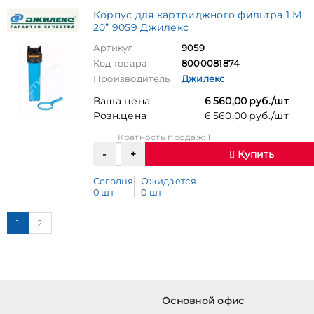
Корпус для картриджного фильтра 1 М
20” 9059 Джилекс
Артикул
9059
Код товара
8000081874
Производитель
Джилекс
Ваша цена
6 560,00 руб./шт
Розн.цена
6 560,00 руб./шт
Кратность продаж: 1
Купить
Сегодня
Ожидается
0 шт
0 шт
1
2
Основной офис