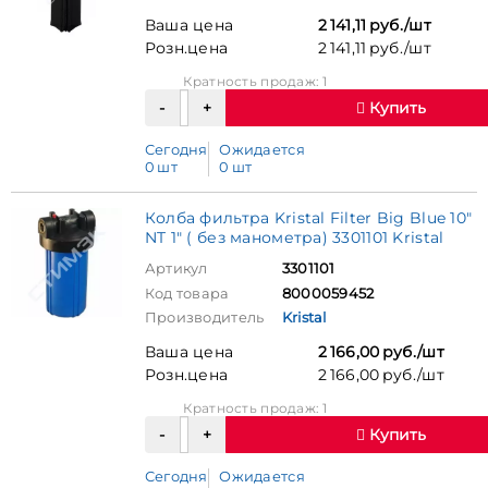
Ваша цена
2 141,11 руб./шт
Розн.цена
2 141,11 руб./шт
Кратность продаж: 1
Купить
Сегодня
Ожидается
0 шт
0 шт
Колба фильтра Kristal Filter Big Blue 10"
NT 1" ( без манометра) 3301101 Kristal
Артикул
3301101
Код товара
8000059452
Производитель
Kristal
Ваша цена
2 166,00 руб./шт
Розн.цена
2 166,00 руб./шт
Кратность продаж: 1
Купить
Сегодня
Ожидается