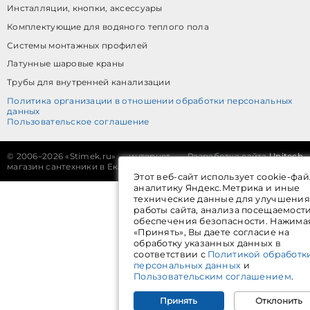
Инсталляции, кнопки, аксессуары
Комплектующие для водяного теплого пола
Системы монтажных профилей
Латунные шаровые краны
Трубы для внутренней канализации
Политика организации в отношении обработки персональных
данных
Пользовательское соглашение
©
2006–2026 «Stimek.ru» — интернет-
Разработка сайта
Unitech
магазин сантехники в Екатеринбурге
Этот веб-сайт использует cookie-фай
аналитику Яндекс.Метрика и иные
технические данные для улучшения
работы сайта, анализа посещаемост
обеспечения безопасности. Нажима
«Принять», Вы даете согласие на
обработку указанных данных в
соответствии с
Политикой обработк
персональных данных
и
Пользовательским соглашением
.
Принять
Отклонить