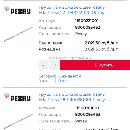
Труба из нержавеющей стали
EdelPress 22 11900221001 Рехау
Артикул
11900221001
Код товара
8000093462
Производитель
Рехау
Ваша цена
2 021,30 руб./шт
Розн.цена
2 021,30 руб./шт
Кратность продаж: 40
Купить
Сегодня
Ожидается
0 шт
0 шт
Труба из нержавеющей стали
EdelPress 28 11900281001 Рехау
Артикул
11900281001
Код товара
8000093463
Производитель
Рехау