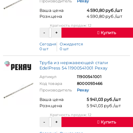
Производитель
Рехау
Ваша цена
4 590,80 руб./шт
Розн.цена
4 590,80 руб./шт
Кратность продаж: 12
Купить
Сегодня
Ожидается
0 шт
0 шт
Труба из нержавеющей стали
EdelPress 54 11900541001 Рехау
Артикул
11900541001
Код товара
8000093466
Производитель
Рехау
Ваша цена
5 941,03 руб./шт
Розн.цена
5 941,03 руб./шт
Кратность продаж: 12
Купить