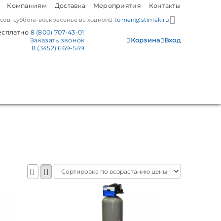
Компаниям
Доставка
Мероприятия
Контакты
часов, суббота-воскресенье выходной
tumen@stimek.ru
есплатно
8 (800) 707-43-01
Заказать звонок
Корзина
Вход
8 (3452) 669-549
Sort