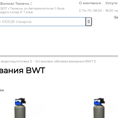
О компании
Услуги
Филиал Тюмень
25017 г.Тюмень, ул.Авторемонтная 1, база
Пн-Пт: 08.00 – 18.00 
Радуга склад 5" 1 этаж
Б
водоподготовка
Установки обезжелезивания BWT
ивания BWT
ии