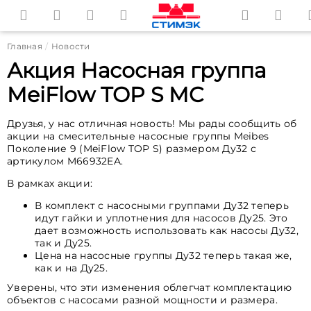
Главная
Новости
Акция Насосная группа
MeiFlow TOP S MC
Друзья, у нас отличная новость! Мы рады сообщить об
акции на смесительные насосные группы Meibes
Поколение 9 (MeiFlow TOP S) размером Ду32 с
артикулом M66932EA.
В рамках акции:
В комплект с насосными группами Ду32 теперь
идут гайки и уплотнения для насосов Ду25. Это
дает возможность использовать как насосы Ду32,
так и Ду25.
Цена на насосные группы Ду32 теперь такая же,
как и на Ду25.
Уверены, что эти изменения облегчат комплектацию
объектов с насосами разной мощности и размера.