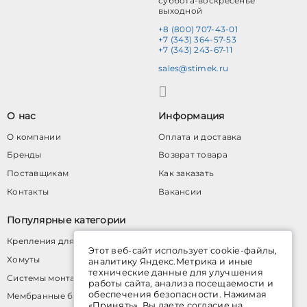
суббота-воскресенье
выходной
+8 (800) 707-43-01
+7 (343) 364-57-53
+7 (343) 243-67-11
sales@stimek.ru
О нас
Информация
О компании
Оплата и доставка
Бренды
Возврат товара
Поставщикам
Как заказать
Контакты
Вакансии
Популярные категории
Крепления для труб
Этот веб-сайт использует cookie-файлы,
Хомуты
аналитику Яндекс.Метрика и иные
технические данные для улучшения
Системы монтажных профилей
работы сайта, анализа посещаемости и
обеспечения безопасности. Нажимая
Мембранные баки для водоснабжения
«Принять», Вы даете согласие на