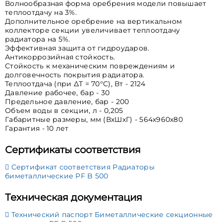
Волнообразная форма оребрения модели повышает
теплоотдачу на 3%.
Дополнительное оребрение на вертикальном
коллекторе секции увеличивает теплоотдачу
радиатора на 5%.
Эффективная защита от гидроударов.
Антикоррозийная стойкость.
Стойкость к механическим повреждениям и
долговечность покрытия радиатора.
Теплоотдача (при ∆T = 70°C), Вт - 2124
Давление рабочее, бар - 30
Предельное давление, бар - 200
Объем воды в секции, л - 0,205
Габаритные размеры, мм (ВхШхГ) - 564х960х80
Гарантия - 10 лет
Сертификаты соответствия
Сертификат соответствия Радиаторы
биметаллические PF B 500
Техническая документация
Технический паспорт Биметаллические секционные