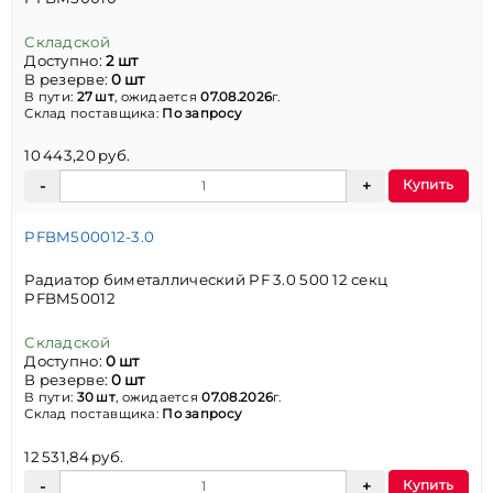
Складской
Доступно:
2 шт
В резерве:
0 шт
В пути:
27 шт
, ожидается
07.08.2026
г.
Склад поставщика:
По запросу
10 443,20 руб.
Купить
PFBM500012-3.0
Радиатор биметаллический PF 3.0 500 12 секц
PFBM50012
Складской
Доступно:
0 шт
В резерве:
0 шт
В пути:
30 шт
, ожидается
07.08.2026
г.
Склад поставщика:
По запросу
12 531,84 руб.
Купить