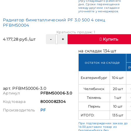
утру следующего рабочего
дня. Сроки перемещения
между другими складами
уточняйте у менеджеров.
Радиатор биметаллический PF 3.0 500 4 секц
PFBM50004
Кратность продаж: 1
4 177,28 руб./шт
Купить
на складах 134 шт
остаток на складе
р
Екатеринбург
104 шт
арт. PFBM50006-3.0
Челябинск
20 шт
Артикул
PFBM50006-3.0
Тюмень
1 шт
Код товара
8000082304
Пермь
10 шт
Производитель
PF
ИТОГО:
135 шт
При подтверждении заказа до
14:00 доставим товар из
Екатеринбурга без