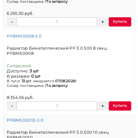
Склад поставщика:
По запросу
6 265,92 руб.
Купить
PFBM50008-3.0
Радиатор биметаллический PF 3.0 500 8 секц
PFBM50008
Складской
Доступно:
3 шт
В резерве:
0 шт
В пути:
13 шт
, ожидается
07.08.2026
г.
Склад поставщика:
По запросу
8 354,56 руб.
Купить
PFBM500010-3.0
Радиатор биметаллический PF 3.0 500 10 секц
PFBM50010