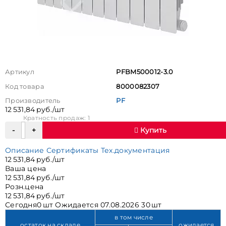
Артикул
PFBM500012-3.0
Код товара
8000082307
Производитель
PF
12 531,84 руб./шт
Кратность продаж: 1
Купить
Описание
Сертификаты
Тех.документация
12 531,84 руб./шт
Ваша цена
12 531,84 руб./шт
Розн.цена
12 531,84 руб./шт
Сегодня
0 шт
Ожидается
07.08.2026 30 шт
в том числе
остаток на складе
ожидается