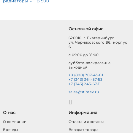
радиаторы PF B 500
Основной офис
620010, г. Екатеринбург,
ул. Черняховского 86, корпус
6
с 09:00 до 18:00
суббота-воскресенье
выходной
+8 (800) 707-43-01
+7 (343) 364-57-53
+7 (343) 243-67-11
sales@stimek.ru
О нас
Информация
О компании
Оплата и доставка
Бренды
Возврат товара