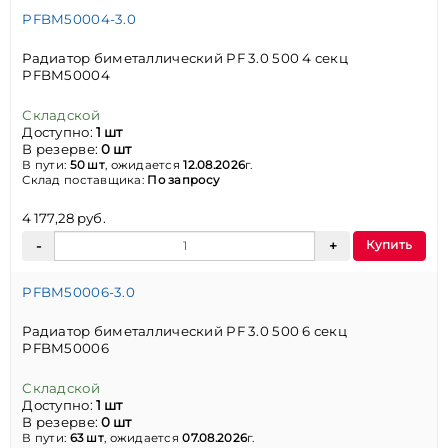
PFBM50004-3.0
Радиатор биметаллический PF 3.0 500 4 секц
PFBM50004
Складской
Доступно:
1 шт
В резерве:
0 шт
В пути:
50 шт
, ожидается
12.08.2026
г.
Склад поставщика:
По запросу
4 177,28 руб.
Купить
PFBM50006-3.0
Радиатор биметаллический PF 3.0 500 6 секц
PFBM50006
Складской
Доступно:
1 шт
В резерве:
0 шт
В пути:
63 шт
, ожидается
07.08.2026
г.