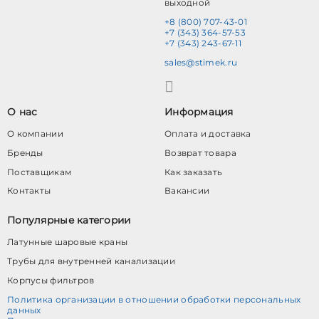
выходной
+8 (800) 707-43-01
+7 (343) 364-57-53
+7 (343) 243-67-11
sales@stimek.ru
О нас
Информация
О компании
Оплата и доставка
Бренды
Возврат товара
Поставщикам
Как заказать
Контакты
Вакансии
Популярные категории
Латунные шаровые краны
Трубы для внутренней канализации
Корпусы фильтров
Политика организации в отношении обработки персональных
данных