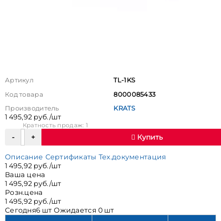
Артикул
TL-1KS
Код товара
8000085433
Производитель
KRATS
1 495,92 руб./шт
Кратность продаж: 1
Купить
Описание
Сертификаты
Тех.документация
1 495,92 руб./шт
Ваша цена
1 495,92 руб./шт
Розн.цена
1 495,92 руб./шт
Сегодня
6 шт
Ожидается
0 шт