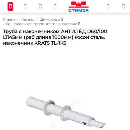
Главная
Каталог
Дымоходы
Коаксиальная традиционная система
Труба с наконечником АНТИЛЁД D60/100
L1145мм (раб длина 1000мм) косой сталь.
наконечник KRATS TL-1KS