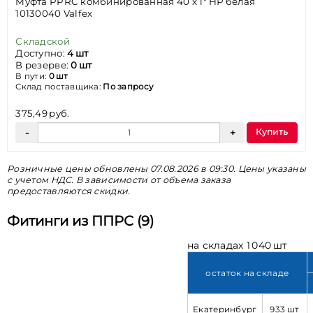
Муфта PPRC комбинированная 40 x 1" НР белая
10130040 Valfex
Складской
Доступно:
4 шт
В резерве:
0 шт
В пути:
0 шт
Склад поставщика:
По запросу
375,49 руб.
Купить
Розничные цены обновлены 07.08.2026 в 09:30. Цены указаны
с учетом НДС. В зависимости от объема заказа
предоставляются скидки.
Фитинги из ППРС (9)
на складах 1 040 шт
остаток на складе
Екатеринбург
933 шт