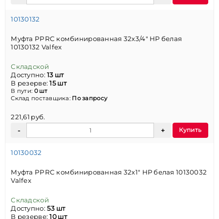
10130132
Муфта PPRC комбинированная 32х3/4" НР белая
10130132 Valfex
Складской
Доступно:
13 шт
В резерве:
15 шт
В пути:
0 шт
Склад поставщика:
По запросу
221,61 руб.
Купить
10130032
Муфта PPRC комбинированная 32х1" НР белая 10130032
Valfex
Складской
Доступно:
53 шт
В резерве:
10 шт