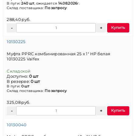
В пути:
240 шт
, ожидается
14.08.2026
г.
Склад поставщика:
По запросу
288,40 руб.
Купить
10130225
Муфта PPRC комбинированная 25 x 1" НР белая
10130225 Valfex
Складской
Доступно:
0 шт
В резерве:
0 шт
В пути:
0 шт
Склад поставщика:
По запросу
325,08 руб.
Купить
10130040