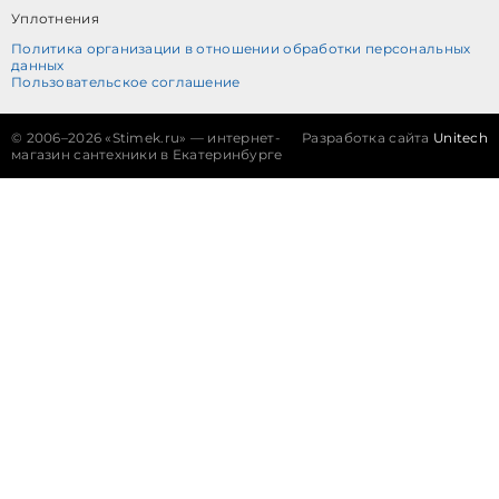
Уплотнения
Политика организации в отношении обработки персональных
данных
Пользовательское соглашение
©
2006–2026 «Stimek.ru» — интернет-
Разработка сайта
Unitech
магазин сантехники в Екатеринбурге