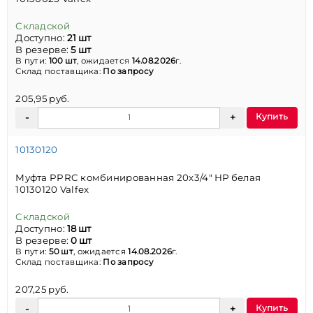
Складской
Доступно:
21 шт
В резерве:
5 шт
В пути:
100 шт
, ожидается
14.08.2026
г.
Склад поставщика:
По запросу
205,95 руб.
Купить
10130120
Муфта PPRC комбинированная 20х3/4" НР белая
10130120 Valfex
Складской
Доступно:
18 шт
В резерве:
0 шт
В пути:
50 шт
, ожидается
14.08.2026
г.
Склад поставщика:
По запросу
207,25 руб.
Купить