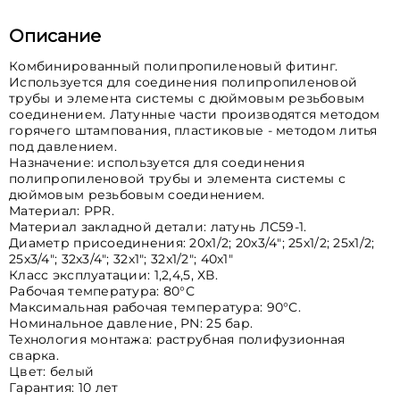
Описание
Комбинированный полипропиленовый фитинг.
Используется для соединения полипропиленовой
трубы и элемента системы с дюймовым резьбовым
соединением. Латунные части производятся методом
горячего штампования, пластиковые - методом литья
под давлением.
Назначение: используется для соединения
полипропиленовой трубы и элемента системы с
дюймовым резьбовым соединением.
Материал: PPR.
Материал закладной детали: латунь ЛС59-1.
Диаметр присоединения: 20х1/2; 20х3/4"; 25х1/2; 25х1/2;
25х3/4"; 32х3/4"; 32х1"; 32x1/2"; 40х1"
Класс эксплуатации: 1,2,4,5, ХВ.
Рабочая температура: 80°С
Максимальная рабочая температура: 90°С.
Номинальное давление, PN: 25 бар.
Технология монтажа: раструбная полифузионная
сварка.
Цвет: белый
Гарантия: 10 лет