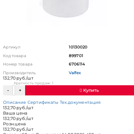
Артикул
10130020
Код товара
899701
Номер товара
6706114
Производитель
Valfex
132,70 руб./шт
Кратность продаж: 1
Купить
Описание
Сертификаты
Тех.документация
132,70 руб./шт
Ваша цена
132,70 руб./шт
Розн.цена
132,70 руб./шт