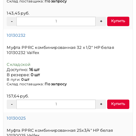
Склад поставщика:
По запросу
143,45 руб.
Купить
10130232
Муфта PPRC комбинированная 32 x 1/2" НР белая
10130232 Valfex
Складской
Доступно:
16 шт
В резерве:
0 шт
В пути:
0 шт
Склад поставщика:
По запросу
157,64 руб.
Купить
10130025
Муфта PPRC комбинированная 25х3/4" НР белая
10130025 Valfex