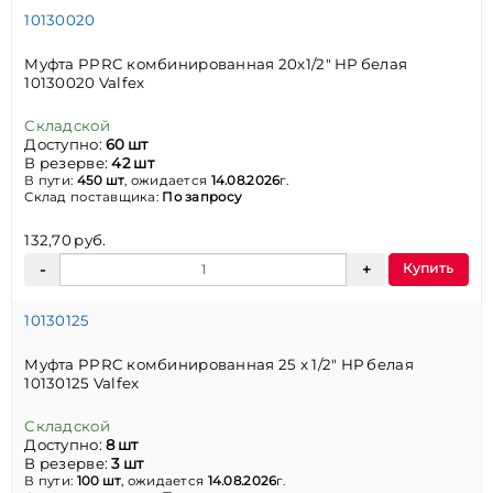
10130020
Муфта PPRC комбинированная 20х1/2" НР белая
10130020 Valfex
Складской
Доступно:
60 шт
В резерве:
42 шт
В пути:
450 шт
, ожидается
14.08.2026
г.
Склад поставщика:
По запросу
132,70 руб.
Купить
10130125
Муфта PPRC комбинированная 25 x 1/2" НР белая
10130125 Valfex
Складской
Доступно:
8 шт
В резерве:
3 шт
В пути:
100 шт
, ожидается
14.08.2026
г.