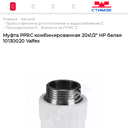
Главная
Каталог
Трубы и фитинги для отопления и водоснабжения
Полипропилен
Фитинги из ППРС
Муфта PPRC комбинированная 20х1/2" НР белая
10130020 Valfex