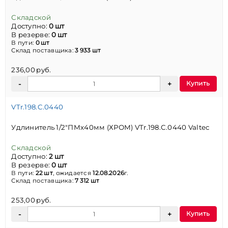
Складской
Доступно:
0 шт
В резерве:
0 шт
В пути:
0 шт
Склад поставщика:
3 933 шт
236,00 руб.
Купить
VTr.198.C.0440
Удлинитель 1/2"ПМх40мм (ХРОМ) VTr.198.C.0440 Valtec
Складской
Доступно:
2 шт
В резерве:
0 шт
В пути:
22 шт
, ожидается
12.08.2026
г.
Склад поставщика:
7 312 шт
253,00 руб.
Купить