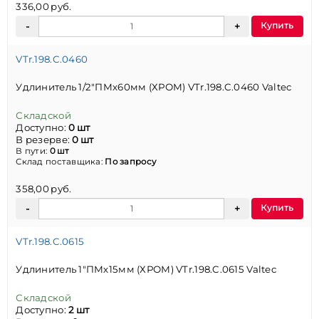
336,00 руб.
Купить
VTr.198.C.0460
Удлинитель 1/2"ПМх60мм (ХРОМ) VTr.198.C.0460 Valtec
Складской
Доступно:
0 шт
В резерве:
0 шт
В пути:
0 шт
Склад поставщика:
По запросу
358,00 руб.
Купить
VTr.198.C.0615
Удлинитель 1"ПМх15мм (ХРОМ) VTr.198.C.0615 Valtec
Складской
Доступно:
2 шт