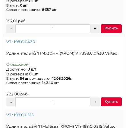
В резерве:
0 шт
В пути:
0 шт
Склад поставщика:
8 357 шт
197,01 руб.
Купить
VTr.198.C.0430
Удлинитель 1/2"ПМх30мм (ХРОМ) VTr.198.C.0430 Valtec
Складской
Доступно:
0 шт
В резерве:
0 шт
В пути:
54 шт
, ожидается
12.08.2026
г.
Склад поставщика:
14 340 шт
222,00 руб.
Купить
VTr.198.C.0515
Удлинитель 3/4"ПМх15мм (ХРОМ) VTr.198.C.0515 Valtec