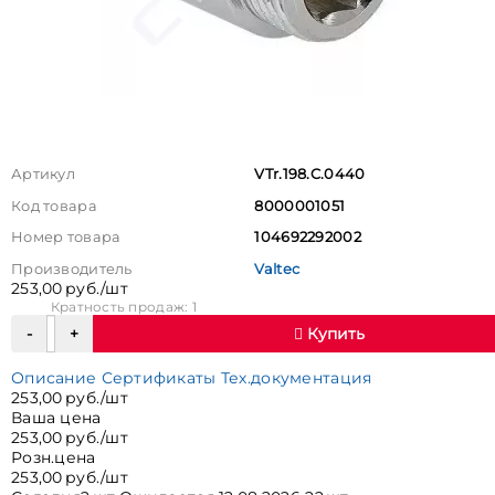
Артикул
VTr.198.C.0440
Код товара
8000001051
Номер товара
104692292002
Производитель
Valtec
253,00 руб./шт
Кратность продаж: 1
Купить
Описание
Сертификаты
Тех.документация
253,00 руб./шт
Ваша цена
253,00 руб./шт
Розн.цена
253,00 руб./шт