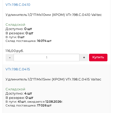
VTr.198.C.0410
Удлинитель 1/2"ПМх10мм (ХРОМ) VTr.198.C.0410 Valtec
Складской
Доступно:
0 шт
В резерве:
0 шт
В пути:
0 шт
Склад поставщика:
16 074 шт
116,00 руб.
Купить
VTr.198.C.0415
Удлинитель 1/2"ПМх15мм (ХРОМ) VTr.198.C.0415 Valtec
Складской
Доступно:
4 шт
В резерве:
0 шт
В пути:
41 шт
, ожидается
12.08.2026
г.
Склад поставщика:
17 026 шт