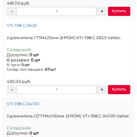
481,00 руб.
Купить
VTr.198.C.0625
Удлинитель 1"ПМх25мм (ХРОМ) VTr.198.C.0625 Valtec
Складской
Доступно:
0 шт
В резерве:
0 шт
В пути:
0 шт
Склад поставщика:
611 шт
492,00 руб.
Купить
VTr.198.C.04100
Удлинитель 1/2"ПМх100мм (ХРОМ) VTr.198.C.04100 Valtec
Складской
Доступно:
0 шт