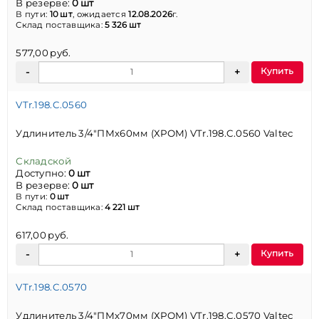
В резерве:
0 шт
В пути:
10 шт
, ожидается
12.08.2026
г.
Склад поставщика:
5 326 шт
577,00 руб.
Купить
VTr.198.C.0560
Удлинитель 3/4"ПМх60мм (ХРОМ) VTr.198.C.0560 Valtec
Складской
Доступно:
0 шт
В резерве:
0 шт
В пути:
0 шт
Склад поставщика:
4 221 шт
617,00 руб.
Купить
VTr.198.C.0570
Удлинитель 3/4"ПМх70мм (ХРОМ) VTr.198.C.0570 Valtec