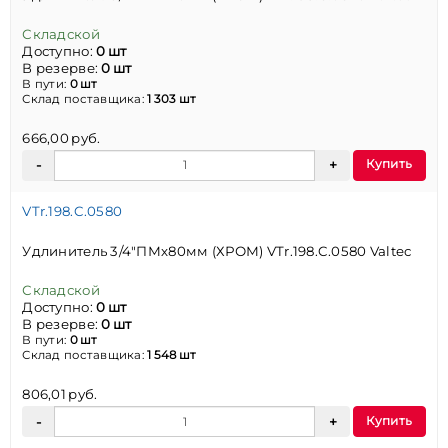
Складской
Доступно:
0 шт
В резерве:
0 шт
В пути:
0 шт
Склад поставщика:
1 303 шт
666,00 руб.
Купить
VTr.198.C.0580
Удлинитель 3/4"ПМх80мм (ХРОМ) VTr.198.C.0580 Valtec
Складской
Доступно:
0 шт
В резерве:
0 шт
В пути:
0 шт
Склад поставщика:
1 548 шт
806,01 руб.
Купить