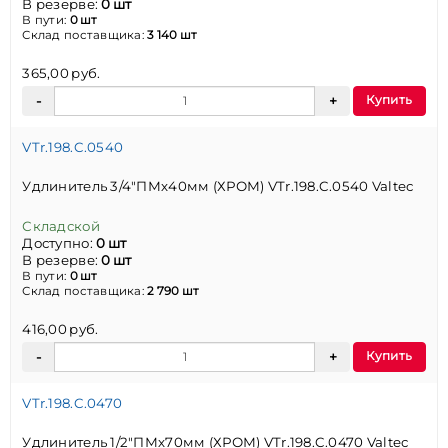
В резерве:
0 шт
В пути:
0 шт
Склад поставщика:
3 140 шт
365,00 руб.
Купить
VTr.198.C.0540
Удлинитель 3/4"ПМх40мм (ХРОМ) VTr.198.C.0540 Valtec
Складской
Доступно:
0 шт
В резерве:
0 шт
В пути:
0 шт
Склад поставщика:
2 790 шт
416,00 руб.
Купить
VTr.198.C.0470
Удлинитель 1/2"ПМх70мм (ХРОМ) VTr.198.C.0470 Valtec