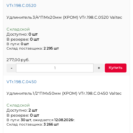
VTr.198.C.0520
Удлинитель 3/4"ПМх20мм (ХРОМ) VTr.198.C.0520 Valtec
Складской
Доступно:
0 шт
В резерве:
0 шт
В пути:
0 шт
Склад поставщика:
2 295 шт
277,00 руб.
Купить
VTr.198.C.0450
Удлинитель 1/2"ПМх50мм (ХРОМ) VTr.198.C.0450 Valtec
Складской
Доступно:
2 шт
В резерве:
0 шт
В пути:
30 шт
, ожидается
12.08.2026
г.
Склад поставщика:
3 266 шт