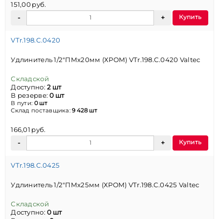
151,00 руб.
Купить
VTr.198.C.0420
Удлинитель 1/2"ПМх20мм (ХРОМ) VTr.198.C.0420 Valtec
Складской
Доступно:
2 шт
В резерве:
0 шт
В пути:
0 шт
Склад поставщика:
9 428 шт
166,01 руб.
Купить
VTr.198.C.0425
Удлинитель 1/2"ПМх25мм (ХРОМ) VTr.198.C.0425 Valtec
Складской
Доступно:
0 шт