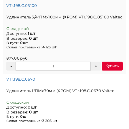
VTr.198.C.05100
Удлинитель 3/4"ПМх100мм (ХРОМ) VTr.198.C.05100 Valtec
Складской
Доступно:
1 шт
В резерве:
0 шт
В пути:
0 шт
Склад поставщика:
4 123 шт
877,00 руб.
Купить
VTr.198.C.0670
Удлинитель 1"ПМх70мм (ХРОМ) VTr.198.C.0670 Valtec
Складской
Доступно:
0 шт
В резерве:
0 шт
В пути:
0 шт
Склад поставщика:
3 205 шт