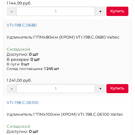
1 144,99 руб.
Купить
VTr.198.C.0680
Удлинитель 1"ПМх80мм (ХРОМ) VTr.198.C.0680 Valtec
Складской
Доступно:
0 шт
В резерве:
0 шт
В пути:
0 шт
Склад поставщика:
1 245 шт
1 241,00 руб.
Купить
VTr.198.C.06100
Удлинитель 1"ПМх100мм (ХРОМ) VTr.198.C.06100 Valtec
Складской
Доступно:
0 шт