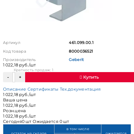
Артикул
461.099.00.1
Код товара
8000036521
Производитель
Geberit
1 022,18 руб./шт
Кратность продаж: 1
Купить
Описание
Сертификаты
Тех.документация
1 022,18 руб./шт
Ваша цена
1 022,18 руб./шт
Розн.цена
1 022,18 руб./шт
Сегодня
0 шт
Ожидается
0 шт
в том числе
остаток на складе
ожидается