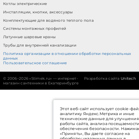
Котлы электрические
Инсталляции, кнопки, аксессуары
Комплектующие для водяного теплого пола
Системы монтажных профилей
Латунные шаровые краны
Трубы для внутренней канализации
Политика организации в отношении обработки персональных
данных
Пользовательское соглашение
©
2006–2026 «Stimek.ru» — интернет-
Разработка сайта
Unitech
магазин сантехники в Екатеринбурге
Этот веб-сайт использует cookie-фай
аналитику Яндекс.Метрика и иные
технические данные для улучшения
работы сайта, анализа посещаемост
обеспечения безопасности. Нажима
«Принять», Вы даете согласие на
обработку указанных данных в