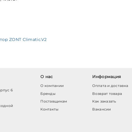
ор ZONT Climatic.V2
О нас
Информация
О компании
Оплата и доставка
орпус 6
Бренды
Возврат товара
Поставщикам
Как заказать
ходной
Контакты
Вакансии