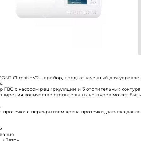
ONT Climatic.V2 – прибор, предназначенный для управле
х.
тур ГВС с насосом рециркуляции и 3 отопительных контур
асширения количество отопительных контуров может быть 
,
а протечки с перекрытием крана протечки, датчика давле
ки
вание
, «Лето»