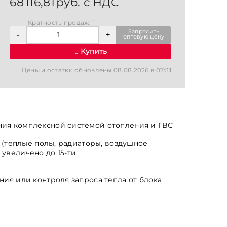
68 116,81 руб. с НДС
Кратность продаж: 1
Запросить
оптовую цену
Купить
Цены и остатки обновлены 08.08.2026 в 07:31
ния комплексной системой отопления и ГВС
а (теплые полы, радиаторы, воздушное
увеличено до 15-ти.
ния или контроля запроса тепла от блока