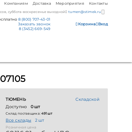
Компаниям
Доставка
Мероприятия
Контакты
часов, суббота-воскресенье выходной
tumen@stimek.ru
есплатно
8 (800) 707-43-01
Заказать звонок
Корзина
Вход
8 (3452) 669-549
07105
ТЮМЕНЬ
Складской
Доступно
0 шт
Склад поставщика:
491 шт
Все склады
2 шт
Розничная цена