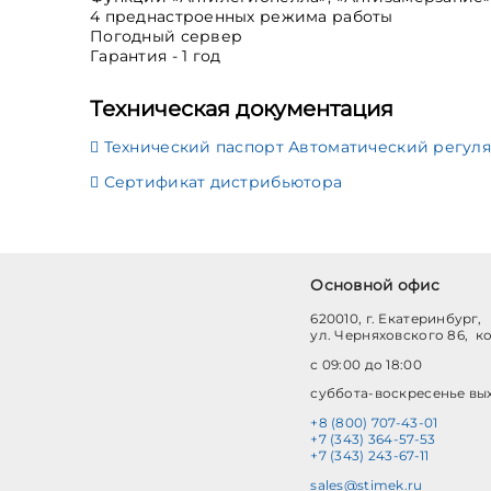
4 преднастроенных режима работы
Погодный сервер
Гарантия - 1 год
Техническая документация
Технический паспорт Автоматический регулят
Сертификат дистрибьютора
Основной офис
620010, г. Екатеринбург,
ул. Черняховского 86, к
с 09:00 до 18:00
суббота-воскресенье вы
+8 (800) 707-43-01
+7 (343) 364-57-53
+7 (343) 243-67-11
sales@stimek.ru