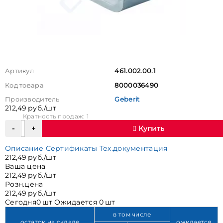
Артикул
461.002.00.1
Код товара
8000036490
Производитель
Geberit
212,49 руб./шт
Кратность продаж: 1
Купить
Описание
Сертификаты
Тех.документация
212,49 руб./шт
Ваша цена
212,49 руб./шт
Розн.цена
212,49 руб./шт
Сегодня
0 шт
Ожидается
0 шт
в том числе
остаток на складе
ожидается