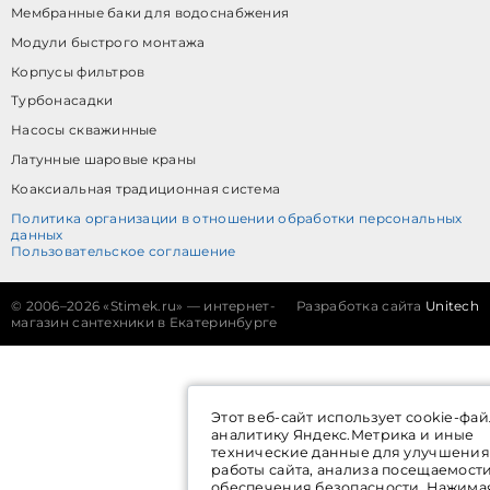
Мембранные баки для водоснабжения
Модули быстрого монтажа
Корпусы фильтров
Турбонасадки
Насосы скважинные
Латунные шаровые краны
Коаксиальная традиционная система
Политика организации в отношении обработки персональных
данных
Пользовательское соглашение
©
2006–2026 «Stimek.ru» — интернет-
Разработка сайта
Unitech
магазин сантехники в Екатеринбурге
Этот веб-сайт использует cookie-фай
аналитику Яндекс.Метрика и иные
технические данные для улучшения
работы сайта, анализа посещаемост
обеспечения безопасности. Нажима