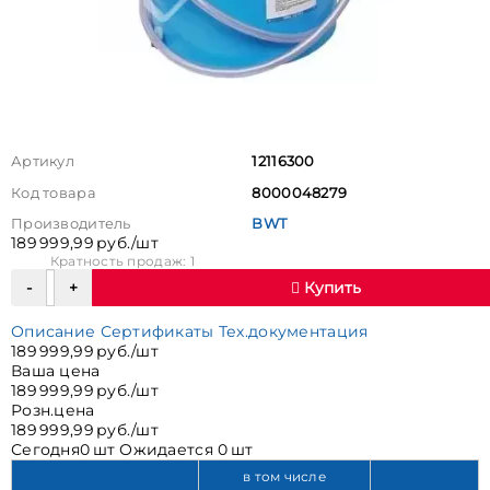
Артикул
12116300
Код товара
8000048279
Производитель
BWT
189 999,99 руб./шт
Кратность продаж: 1
Купить
Описание
Сертификаты
Тех.документация
189 999,99 руб./шт
Ваша цена
189 999,99 руб./шт
Розн.цена
189 999,99 руб./шт
Сегодня
0 шт
Ожидается
0 шт
в том числе