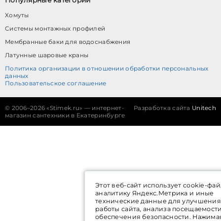
Популярные категории
Хомуты
Системы монтажных профилей
Мембранные баки для водоснабжения
Латунные шаровые краны
Политика организации в отношении обработки персональных
данных
Пользовательское соглашение
©
2006–2026 «Stimek.ru» — интернет-
Разработка сайта
Unitech
магазин сантехники в Екатеринбурге
Этот веб-сайт использует cookie-фай
аналитику Яндекс.Метрика и иные
технические данные для улучшения
работы сайта, анализа посещаемост
обеспечения безопасности. Нажима