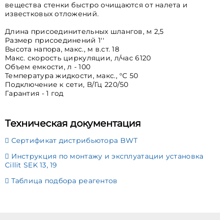
вещества стенки быстро очищаются от налета и
известковых отложений.
Длина присоединительных шлангов, м 2,5
Размер присоединений 1''
Высота напора, макс., м в.ст. 18
Макс. скорость циркуляции, л/час 6120
Объем емкости, л - 100
Температура жидкости, макс., °C 50
Подключение к сети, В/Гц 220/50
Гарантия - 1 год
Техническая документация
Сертификат дистрибьютора BWT
Инструкция по монтажу и эксплуатации установка
Cillit SEK 13, 19
Таблица подбора реагентов