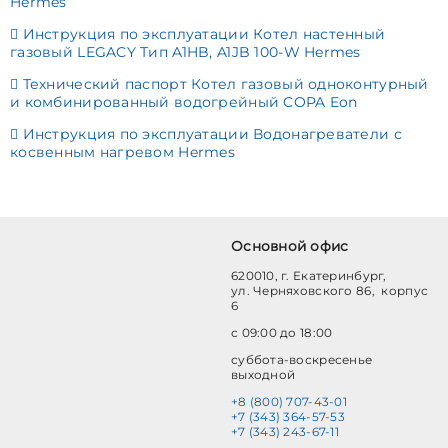
Hermes
Инструкция по эксплуатации Котел настенный
газовый LEGACY Тип A1HB, A1JB 100-W Hermes
Технический паспорт Котел газовый одноконтурный
и комбинированный водогрейный COPA Eon
Инструкция по эксплуатации Водонагреватели с
косвенным нагревом Hermes
Основной офис
620010, г. Екатеринбург,
ул. Черняховского 86, корпус
6
с 09:00 до 18:00
суббота-воскресенье
выходной
+8 (800) 707-43-01
+7 (343) 364-57-53
+7 (343) 243-67-11