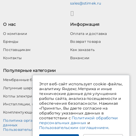
sales@stimek.ru
О нас
Информация
О компании
Оплата и доставка
Бренды
Возврат товара
Поставщикам
Как заказать
Контакты
Вакансии
Популярные категории
Мембранные баки для водоснабжения
Этот веб-сайт использует cookie-файлы,
Латунные шаровые краны
аналитику Яндекс.Метрика и иные
технические данные для улучшения
Котлы электрические
работы сайта, анализа посещаемости и
обеспечения безопасности. Нажимая
Инсталляции, кнопки, аксессуары
«Принять», Вы даете согласие на
Комплектующие для водяного теплого пола
обработку указанных данных в
соответствии с
Политикой обработки
Политика организации в отношении обработки персональных
персональных данных
и
данных
Пользовательским соглашением
.
Пользовательское соглашение