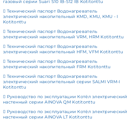
газовый серии Suari S10 IB-S12 IB Kotitonttu
Технический паспорт Водонагреватель
электрический накопительный KMD, KMU, KMU - I
Kotitonttu
Технический паспорт Водонагреватель
электрический накопительный VRM, HRM Kotitonttu
Технический паспорт Водонагреватель
электрический накопительный HFM, VFM Kotitonttu
Технический паспорт Водонагреватель
электрический накопительный FRM Kotitonttu
Технический паспорт Водонагреватель
электрический накопительный cерии SALMI VRM-I
Kotitonttu
Руководство по эксплуатации Котёл электрический
настенный cерии AINOVA QM Kotitonttu
Руководство по эксплуатации Котёл электрический
настенный cерии AINOVA LT Kotitonttu