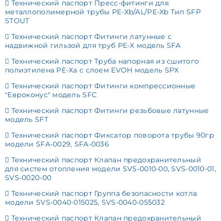
Технический паспорт Пресс-фитинги для
металлополимерной трубы PE-Xb/AL/PE-Xb Тип SFР
STOUT
Технический паспорт Фитинги латунные с
надвижной гильзой для труб PE-X модель SFA
Технический паспорт Труба напорная из сшитого
полиэтилена PE-Xa с слоем EVOH модель SPX
Технический паспорт Фитинги компрессионные
"Евроконус" модель SFC
Технический паспорт Фитинги резьбовые латунные
модель SFT
Технический паспорт Фиксатор поворота трубы 90гр
модели SFA-0029, SFA-0036
Технический паспорт Клапан предохранительный
для систем отопления модели SVS-0010-00, SVS-0010-01,
SVS-0020-00
Технический паспорт Группа безопасности котла
модели SVS-0040-015025, SVS-0040-055032
Технический паспорт Клапан предохранительный