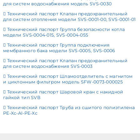
для систем водоснабжения модель SVS-0030
Технический паспорт Клапан предохранительный
для систем отопления модели SVS-0001-00, SVS-0001-01
Технический паспорт Группа безопасности котла
модели SVS-0004-015, SVS-0004-055
Технический паспорт Группа подключения
мембранного бака модели SVS-0005, SVS-0006
Технический паспорт Клапан предохранительный
для систем водоснабжения SVS-0003
Технический паспорт Шламоотделитель с магнитом
и циклонным фильтром модель SFW-0073-000025
Технический паспорт Шаровой кран с накидной
гайкой тип SVВ
Технический паспорт Труба из сшитого полиэтилена
PE-Xc-Al-PE-Xc