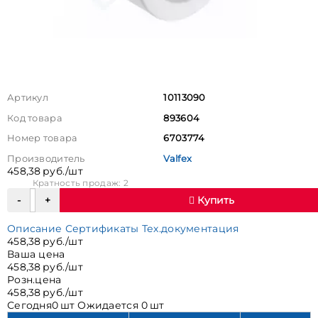
Артикул
10113090
Код товара
893604
Номер товара
6703774
Производитель
Valfex
458,38 руб./шт
Кратность продаж: 2
Купить
Описание
Сертификаты
Тех.документация
458,38 руб./шт
Ваша цена
458,38 руб./шт
Розн.цена
458,38 руб./шт
Сегодня
0 шт
Ожидается
0 шт