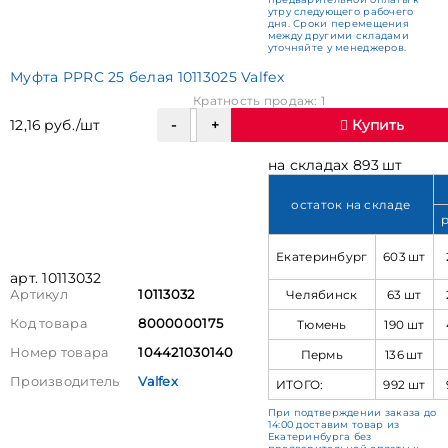
утру следующего рабочего
дня. Сроки перемещения
между другими складами
уточняйте у менеджеров.
Муфта PPRC 25 белая 10113025 Valfex
Кратность продаж: 1
12,16 руб./шт
Купить
на складах 893 шт
остаток на складе
Екатеринбург
603 шт
арт. 10113032
Челябинск
63 шт
Артикул
10113032
Код товара
8000000175
Тюмень
190 шт
Номер товара
104421030140
Пермь
136 шт
Производитель
Valfex
ИТОГО:
992 шт
При подтверждении заказа до
14:00 доставим товар из
Екатеринбурга без