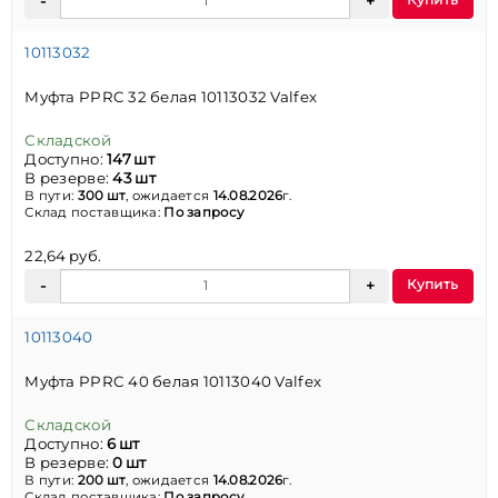
10113032
Муфта PPRC 32 белая 10113032 Valfex
Складской
Доступно:
147 шт
В резерве:
43 шт
В пути:
300 шт
, ожидается
14.08.2026
г.
Склад поставщика:
По запросу
22,64 руб.
Купить
10113040
Муфта PPRC 40 белая 10113040 Valfex
Складской
Доступно:
6 шт
В резерве:
0 шт
В пути:
200 шт
, ожидается
14.08.2026
г.
Склад поставщика:
По запросу