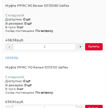
Муфта PPRC 90 белая 10113090 Valfex
Складской
Доступно:
0 шт
В резерве:
0 шт
В пути:
0 шт
Склад поставщика:
По запросу
458,38 руб.
Купить
10113110
Муфта PPRC 110 белая 10113110 Valfex
Складской
Доступно:
0 шт
В резерве:
0 шт
В пути:
0 шт
Склад поставщика:
По запросу
639,90 руб.