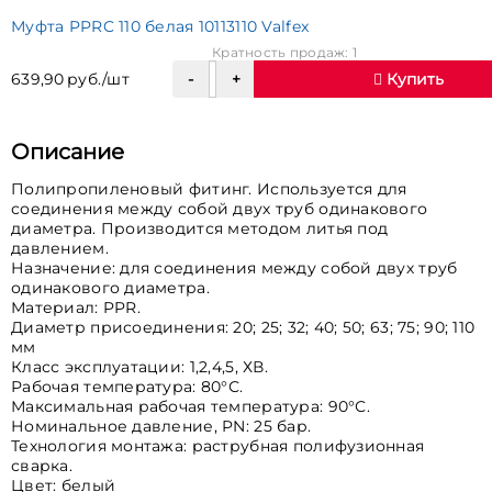
Муфта PPRC 110 белая 10113110 Valfex
Кратность продаж: 1
639,90 руб./шт
Купить
Описание
Полипропиленовый фитинг. Используется для
соединения между собой двух труб одинакового
диаметра. Производится методом литья под
давлением.
Назначение: для соединения между собой двух труб
одинакового диаметра.
Материал: PPR.
Диаметр присоединения: 20; 25; 32; 40; 50; 63; 75; 90; 110
мм
Класс эксплуатации: 1,2,4,5, ХВ.
Рабочая температура: 80°С.
Максимальная рабочая температура: 90°С.
Номинальное давление, PN: 25 бар.
Технология монтажа: раструбная полифузионная
сварка.
Цвет: белый