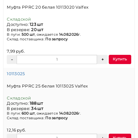
Муфта PPRC 20 белая 10113020 Valfex
Складской
Доступно:
123 шт
В резерве:
20 шт
В пути:
500 шт
, ожидается
14.08.2026
г.
Склад поставщика:
По запросу
7,99 руб.
Купить
10113025
Муфта PPRC 25 белая 10113025 Valfex
Складской
Доступно:
188 шт
В резерве:
34 шт
В пути:
600 шт
, ожидается
14.08.2026
г.
Склад поставщика:
По запросу
12,16 руб.
Купить