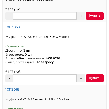
39,19 руб.
Купить
10113050
Муфта PPRC 50 белая10113050 Valfex
Складской
Доступно:
3 шт
В резерве:
0 шт
В пути:
48 шт
, ожидается
14.08.2026
г.
Склад поставщика:
По запросу
61,27 руб.
Купить
10113063
Муфта PPRC 63 белая 10113063 Valfex
Складской