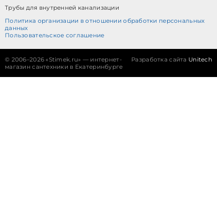
Трубы для внутренней канализации
Политика организации в отношении обработки персональных
данных
Пользовательское соглашение
©
2006–2026 «Stimek.ru» — интернет-
Разработка сайта
Unitech
магазин сантехники в Екатеринбурге