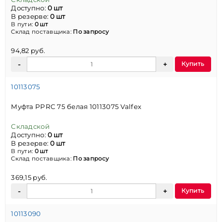
Доступно:
0 шт
В резерве:
0 шт
В пути:
0 шт
Склад поставщика:
По запросу
94,82 руб.
Купить
10113075
Муфта PPRC 75 белая 10113075 Valfex
Складской
Доступно:
0 шт
В резерве:
0 шт
В пути:
0 шт
Склад поставщика:
По запросу
369,15 руб.
Купить
10113090