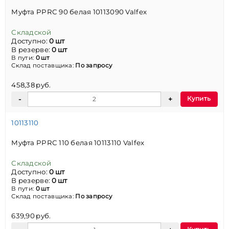
Муфта PPRC 90 белая 10113090 Valfex
Складской
Доступно:
0 шт
В резерве:
0 шт
В пути:
0 шт
Склад поставщика:
По запросу
458,38 руб.
Купить
10113110
Муфта PPRC 110 белая 10113110 Valfex
Складской
Доступно:
0 шт
В резерве:
0 шт
В пути:
0 шт
Склад поставщика:
По запросу
639,90 руб.