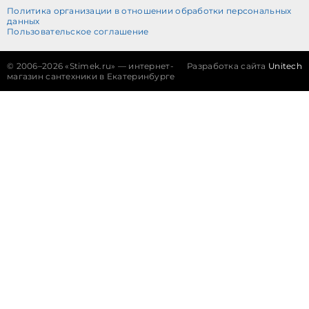
Политика организации в отношении обработки персональных
данных
Пользовательское соглашение
©
2006–2026 «Stimek.ru» — интернет-
Разработка сайта
Unitech
магазин сантехники в Екатеринбурге