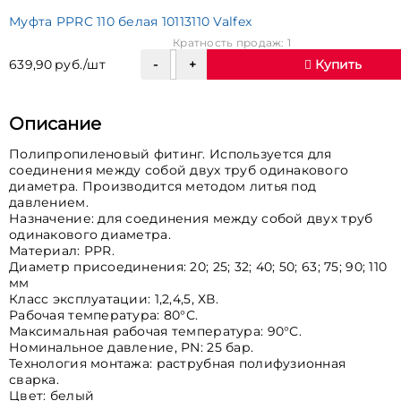
Муфта PPRC 110 белая 10113110 Valfex
Кратность продаж: 1
639,90 руб./шт
Купить
Описание
Полипропиленовый фитинг. Используется для
соединения между собой двух труб одинакового
диаметра. Производится методом литья под
давлением.
Назначение: для соединения между собой двух труб
одинакового диаметра.
Материал: PPR.
Диаметр присоединения: 20; 25; 32; 40; 50; 63; 75; 90; 110
мм
Класс эксплуатации: 1,2,4,5, ХВ.
Рабочая температура: 80°С.
Максимальная рабочая температура: 90°С.
Номинальное давление, PN: 25 бар.
Технология монтажа: раструбная полифузионная
сварка.
Цвет: белый