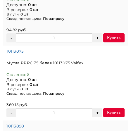
Доступно:
0 шт
В резерве:
0 шт
В пути:
0 шт
Склад поставщика:
По запросу
94,82 руб.
Купить
10113075
Муфта PPRC 75 белая 10113075 Valfex
Складской
Доступно:
0 шт
В резерве:
0 шт
В пути:
0 шт
Склад поставщика:
По запросу
369,15 руб.
Купить
10113090