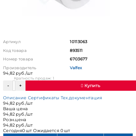
Артикул
10113063
Код товара
893511
Номер товара
6703677
Производитель
Valfex
94,82 руб./шт
Кратность продаж: 1
Купить
Описание
Сертификаты
Тех.документация
94,82 руб./шт
Ваша цена
94,82 руб./шт
Розн.цена
94,82 руб./шт
Сегодня
0 шт
Ожидается
0 шт