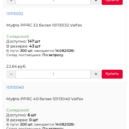
10113032
Муфта PPRC 32 белая 10113032 Valfex
Складской
Доступно:
147 шт
В резерве:
43 шт
В пути:
300 шт
, ожидается
14.08.2026
г.
Склад поставщика:
По запросу
22,64 руб.
Купить
10113040
Муфта PPRC 40 белая 10113040 Valfex
Складской
Доступно:
6 шт
В резерве:
0 шт
В пути:
200 шт
, ожидается
14.08.2026
г.
Склад поставщика:
По запросу