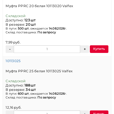
Муфта PPRC 20 белая 10113020 Valfex
Складской
Доступно:
123 шт
В резерве:
20 шт
В пути:
500 шт
, ожидается
14.08.2026
г.
Склад поставщика:
По запросу
7,99 руб.
Купить
10113025
Муфта PPRC 25 белая 10113025 Valfex
Складской
Доступно:
188 шт
В резерве:
34 шт
В пути:
600 шт
, ожидается
14.08.2026
г.
Склад поставщика:
По запросу
12,16 руб.
Купить