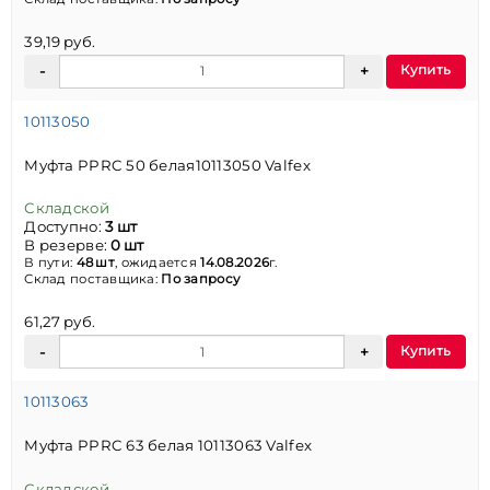
39,19 руб.
Купить
10113050
Муфта PPRC 50 белая10113050 Valfex
Складской
Доступно:
3 шт
В резерве:
0 шт
В пути:
48 шт
, ожидается
14.08.2026
г.
Склад поставщика:
По запросу
61,27 руб.
Купить
10113063
Муфта PPRC 63 белая 10113063 Valfex
Складской