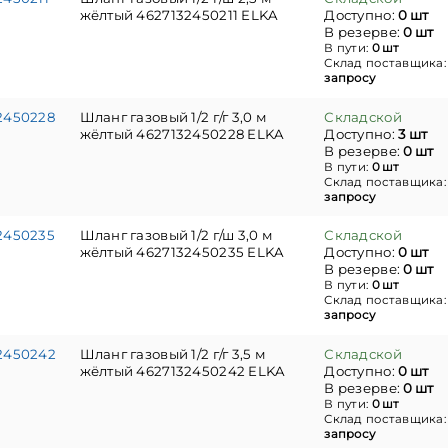
жёлтый 4627132450211 ELKA
Доступно:
0 шт
В резерве:
0 шт
В пути:
0 шт
Склад поставщика
запросу
2450228
Шланг газовый 1/2 г/г 3,0 м
Складской
жёлтый 4627132450228 ELKA
Доступно:
3 шт
В резерве:
0 шт
В пути:
0 шт
Склад поставщика
запросу
2450235
Шланг газовый 1/2 г/ш 3,0 м
Складской
жёлтый 4627132450235 ELKA
Доступно:
0 шт
В резерве:
0 шт
В пути:
0 шт
Склад поставщика
запросу
2450242
Шланг газовый 1/2 г/г 3,5 м
Складской
жёлтый 4627132450242 ELKA
Доступно:
0 шт
В резерве:
0 шт
В пути:
0 шт
Склад поставщика
запросу