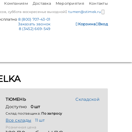
Компаниям
Доставка
Мероприятия
Контакты
часов, суббота-воскресенье выходной
tumen@stimek.ru
есплатно
8 (800) 707-43-01
Заказать звонок
Корзина
Вход
8 (3452) 669-549
 ELKA
ТЮМЕНЬ
Складской
Доступно
0 шт
Склад поставщика:
По запросу
Все склады
11 шт
Розничная цена