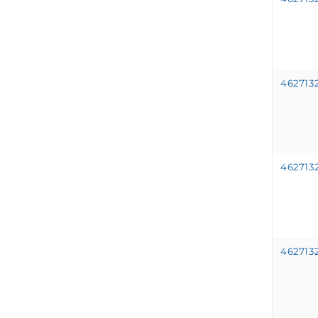
462713
462713
462713