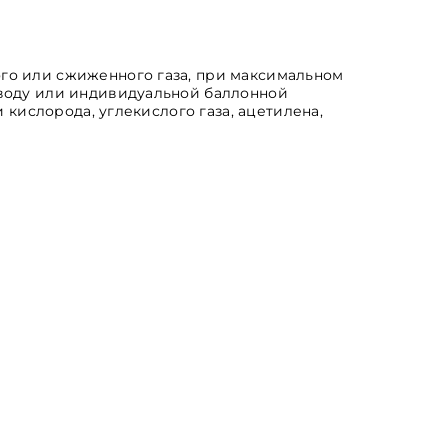
го или сжиженного газа, при максимальном
оводу или индивидуальной баллонной
 кислорода, углекислого газа, ацетилена,