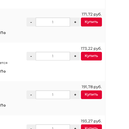
171,72 руб.
Купить
:
По
173,22 руб.
Купить
ется
:
По
191,78 руб.
Купить
:
По
193,27 руб.
Купить