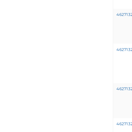
462713
462713
462713
462713