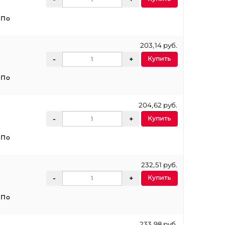
:
По
203,14 руб.
Купить
:
По
204,62 руб.
Купить
:
По
232,51 руб.
Купить
:
По
233,98 руб.