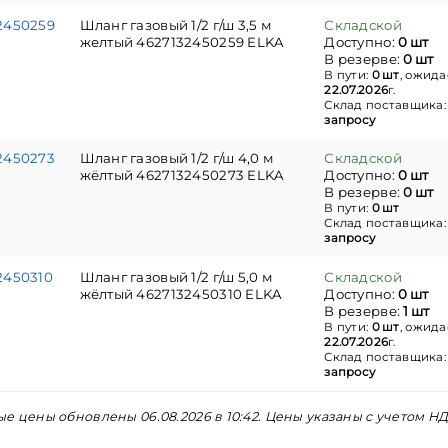
2450259
Шланг газовый 1/2 г/ш 3,5 м
Складской
желтый 4627132450259 ELKA
Доступно:
0 шт
В резерве:
0 шт
В пути:
0 шт
, ожида
22.07.2026
г.
Склад поставщика
запросу
2450273
Шланг газовый 1/2 г/ш 4,0 м
Складской
жёлтый 4627132450273 ELKA
Доступно:
0 шт
В резерве:
0 шт
В пути:
0 шт
Склад поставщика
запросу
2450310
Шланг газовый 1/2 г/ш 5,0 м
Складской
жёлтый 4627132450310 ELKA
Доступно:
0 шт
В резерве:
1 шт
В пути:
0 шт
, ожида
22.07.2026
г.
Склад поставщика
запросу
е цены обновлены 06.08.2026 в 10:42. Цены указаны с учетом НД