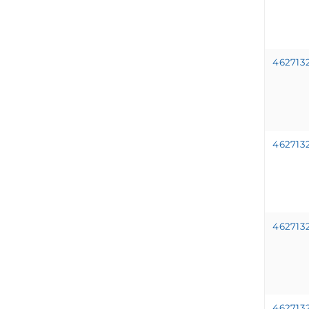
462713
462713
462713
462713