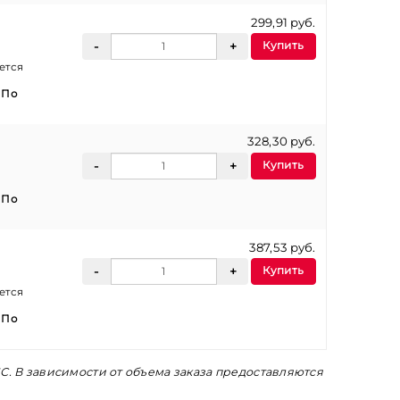
299,91 руб.
Купить
ется
:
По
328,30 руб.
Купить
:
По
387,53 руб.
Купить
ется
:
По
С. В зависимости от объема заказа предоставляются