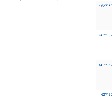
462713
462713
462713
462713