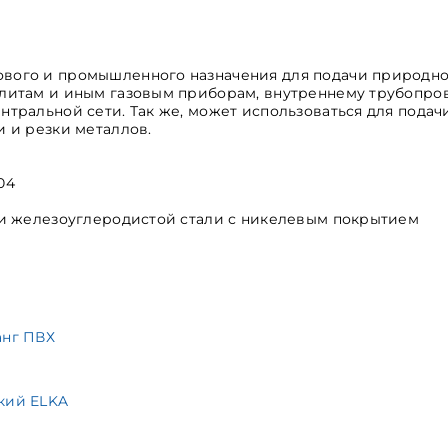
ового и промышленного назначения для подачи природно
 плитам и иным газовым приборам, внутреннему трубопр
нтральной сети. Так же, может использоваться для подачи
и и резки металлов.
04
или железоуглеродистой стали с никелевым покрытием
анг ПВХ
кий ELKA