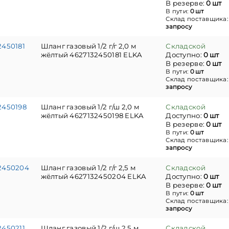
В резерве:
0 шт
В пути:
0 шт
Склад поставщика
запросу
2450181
Шланг газовый 1/2 г/г 2,0 м
Складской
жёлтый 4627132450181 ELKA
Доступно:
0 шт
В резерве:
0 шт
В пути:
0 шт
Склад поставщика
запросу
2450198
Шланг газовый 1/2 г/ш 2,0 м
Складской
жёлтый 4627132450198 ELKA
Доступно:
0 шт
В резерве:
0 шт
В пути:
0 шт
Склад поставщика
запросу
2450204
Шланг газовый 1/2 г/г 2,5 м
Складской
жёлтый 4627132450204 ELKA
Доступно:
0 шт
В резерве:
0 шт
В пути:
0 шт
Склад поставщика
запросу
2450211
Шланг газовый 1/2 г/ш 2,5 м
Складской