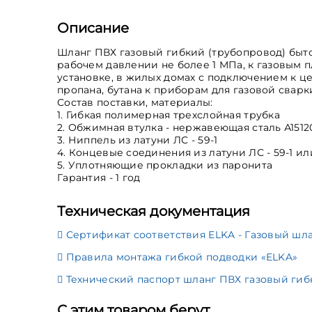
Описание
Шланг ПВХ газовый гибкий (трубопровод) быт
рабочем давлении не более 1 МПа, к газовым
установке, в жилых домах с подключением к це
пропана, бутана к приборам для газовой сварк
Состав поставки, материалы:
1. Гибкая полимерная трехслойная трубка
2. Обжимная втулка - нержавеющая сталь А1512
3. Ниппель из латуни ЛС - 59-1
4. Концевые соединения из латуни ЛС - 59-1 
5. Уплотняющие прокладки из паронита
Гарантия - 1 год
Техническая документация
Сертификат соответствия ELKA - Газовый шл
Правила монтажа гибкой подводки «ELKA»
Технический паспорт шланг ПВХ газовый гиб
С этим товаром берут