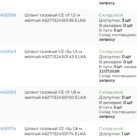
запросу
2450136
Шланг газовый 1/2 г/г 1,5 м
Складской
жёлтый 4627132450136 ELKA
Доступно:
3 шт
В резерве:
0 шт
В пути:
0 шт
Склад поставщика
запросу
2450143
Шланг газовый 1/2 г/ш 1,5 м
Складской
жёлтый 4627132450143 ELKA
Доступно:
0 шт
В резерве:
0 шт
В пути:
0 шт
, ожида
22.07.2026
г.
Склад поставщика
запросу
2450150
Шланг газовый 1/2 г/г 1,8 м
Складской
желтый 4627132450150 ELKA
Доступно:
0 шт
В резерве:
0 шт
В пути:
0 шт
Склад поставщика
запросу
2450174
Шланг газовый 1/2 г/ш 1,8 м
Складской
желтый 4627132450174 ELKA
Доступно:
1 шт