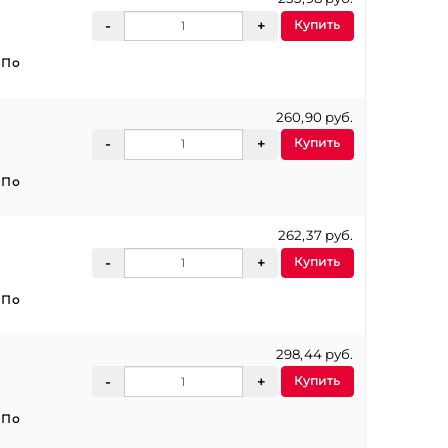
Купить
:
По
260,90 руб.
Купить
:
По
262,37 руб.
Купить
:
По
298,44 руб.
Купить
:
По