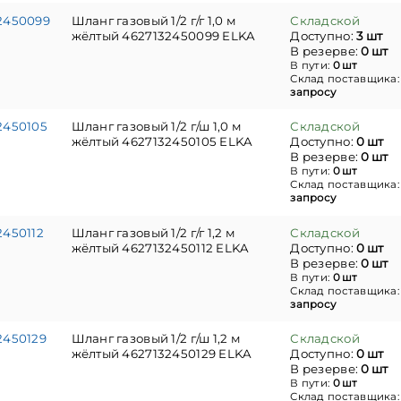
2450099
Шланг газовый 1/2 г/г 1,0 м
Складской
жёлтый 4627132450099 ELKA
Доступно:
3 шт
В резерве:
0 шт
В пути:
0 шт
Склад поставщика
запросу
2450105
Шланг газовый 1/2 г/ш 1,0 м
Складской
жёлтый 4627132450105 ELKA
Доступно:
0 шт
В резерве:
0 шт
В пути:
0 шт
Склад поставщика
запросу
2450112
Шланг газовый 1/2 г/г 1,2 м
Складской
жёлтый 4627132450112 ELKA
Доступно:
0 шт
В резерве:
0 шт
В пути:
0 шт
Склад поставщика
запросу
2450129
Шланг газовый 1/2 г/ш 1,2 м
Складской
жёлтый 4627132450129 ELKA
Доступно:
0 шт
В резерве:
0 шт
В пути:
0 шт
Склад поставщика