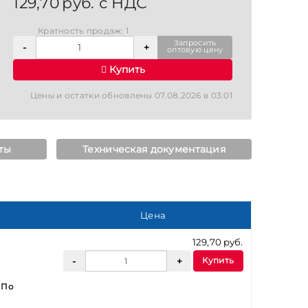
129,70 руб. с НДС
Кратность продаж: 1
Запросить
оптовую цену
Купить
Цены и остатки обновлены 07.08.2026 в 03:01
ты
Техническая документация
Цена
129,70 руб.
Купить
:
По