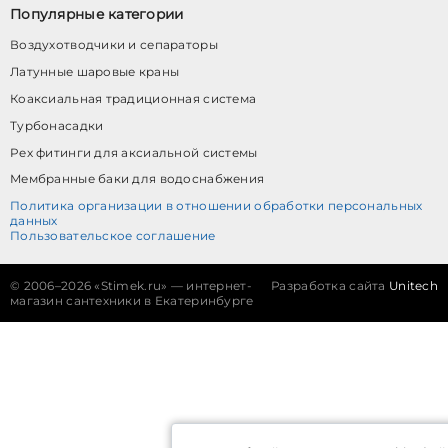
Популярные категории
Воздухотводчики и сепараторы
Латунные шаровые краны
Коаксиальная традиционная система
Турбонасадки
Pex фитинги для аксиальной системы
Мембранные баки для водоснабжения
Политика организации в отношении обработки персональных
данных
Пользовательское соглашение
©
2006–2026 «Stimek.ru» — интернет-
Разработка сайта
Unitech
магазин сантехники в Екатеринбурге