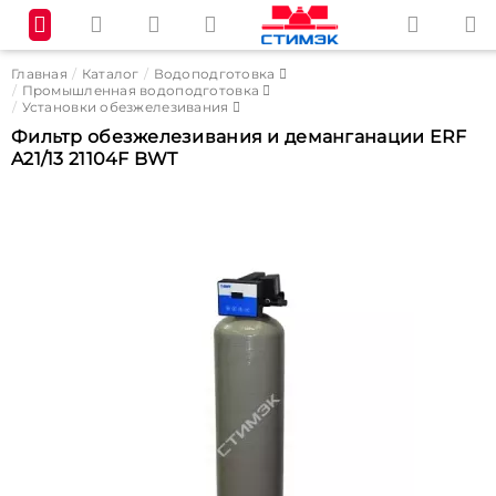
Главная
Каталог
Водоподготовка
Промышленная водоподготовка
Установки обезжелезивания
Фильтр обезжелезивания и деманганации ERF
A21/13 21104F BWT