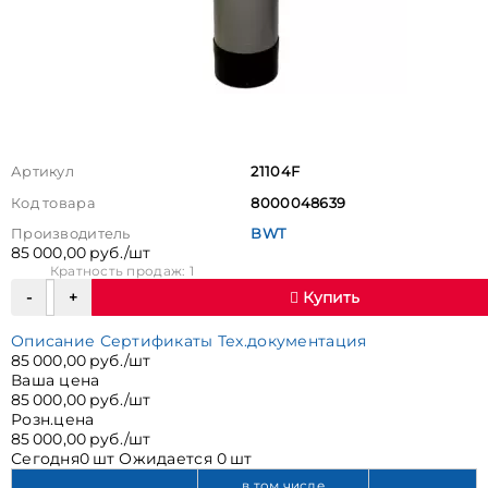
Артикул
21104F
Код товара
8000048639
Производитель
BWT
85 000,00 руб./шт
Кратность продаж: 1
Купить
Описание
Сертификаты
Тех.документация
85 000,00 руб./шт
Ваша цена
85 000,00 руб./шт
Розн.цена
85 000,00 руб./шт
Сегодня
0 шт
Ожидается
0 шт
в том числе