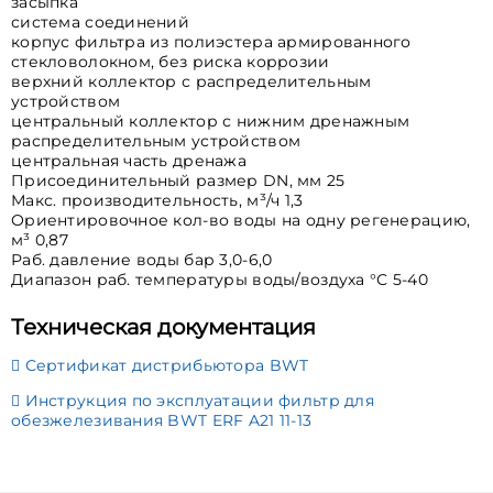
засыпка
система соединений
корпус фильтра из полиэстера армированного
стекловолокном, без риска коррозии
верхний коллектор с распределительным
устройством
центральный коллектор с нижним дренажным
распределительным устройством
центральная часть дренажа
Присоединительный размер DN, мм 25
Макс. производительность, м³/ч 1,3
Ориентировочное кол-во воды на одну регенерацию,
м³ 0,87
Раб. давление воды бар 3,0-6,0
Диапазон раб. температуры воды/воздуха °С 5-40
Техническая документация
Сертификат дистрибьютора BWT
Инструкция по эксплуатации фильтр для
обезжелезивания BWT ERF A21 11-13