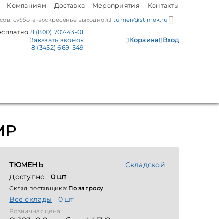
Компаниям
Доставка
Мероприятия
Контакты
часов, суббота-воскресенье выходной
tumen@stimek.ru
есплатно
8 (800) 707-43-01
Заказать звонок
Корзина
Вход
8 (3452) 669-549
MP
ТЮМЕНЬ
Складской
Доступно
0 шт
Склад поставщика:
По запросу
Все склады
0 шт
Розничная цена