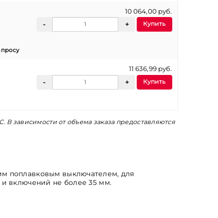
10 064,00 руб.
Купить
апросу
11 636,99 руб.
Купить
С. В зависимости от объема заказа предоставляются
им поплавковым выключателем, для
и включений не более 35 мм.