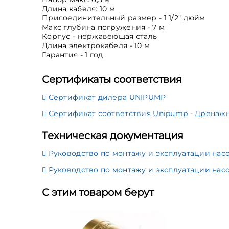
Длина кабеля: 10 м
Присоединительный размер - 1 1/2" дюйм
Макс глубина погружения - 7 м
Корпус - нержавеющая сталь
Длина электрокабеля - 10 м
Гарантия - 1 год
Сертификаты соответствия
Сертификат дилера UNIPUMP
Сертификат соответствия Unipump - Дренажные
Техническая документация
Руководство по монтажу и эксплуатации нас
Руководство по монтажу и эксплуатации нас
С этим товаром берут
-60 180
639,29 руб.