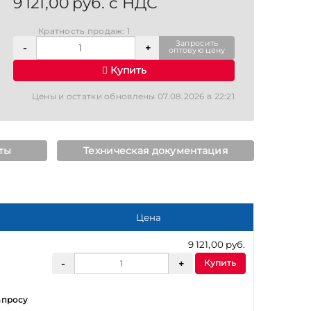
9 121,00 руб. с НДС
Кратность продаж: 1
Запросить
оптовую цену
Купить
Цены и остатки обновлены 07.08.2026 в 22:21
ты
Техническая документация
Цена
9 121,00 руб.
Купить
апросу