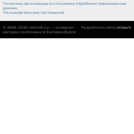
Политика организации в отношении обработки персональных
данных
Пользовательское соглашение
©
2006–2026 «Stimek.ru» — интернет-
Разработка сайта
Unitech
магазин сантехники в Екатеринбурге