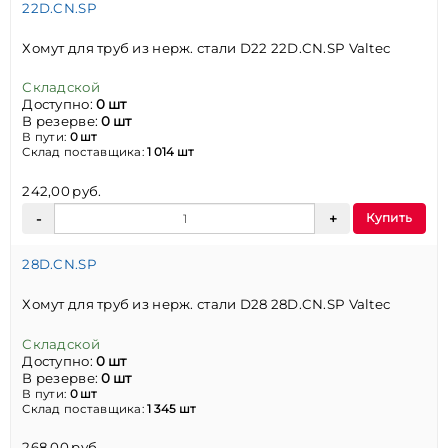
22D.CN.SP
Хомут для труб из нерж. стали D22 22D.CN.SP Valtec
Складской
Доступно:
0 шт
В резерве:
0 шт
В пути:
0 шт
Склад поставщика:
1 014 шт
242,00 руб.
Купить
28D.CN.SP
Хомут для труб из нерж. стали D28 28D.CN.SP Valtec
Складской
Доступно:
0 шт
В резерве:
0 шт
В пути:
0 шт
Склад поставщика:
1 345 шт
268,00 руб.