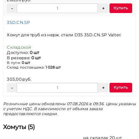
Купить
35D.CN.SP
Хомут для труб из нерж. стали D35 35D.CN.SP Valtec
Складской
Доступно:
0 шт
В резерве:
0 шт
В пути:
0 шт
Склад поставщика:
1 028 шт
303,00 руб.
Купить
Розничные цены обновлены 07.08.2026 в 09:36. Цены указаны
с учетом НДС. В зависимости от объема заказа
предоставляются скидки.
Хомуты (5)
на складах 20 шт