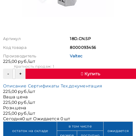
Артикул
18D.CN.SP
Код товара
8000093456
Производитель
Valtec
225,00 руб./шт
Кратность продаж: 1
Купить
Описание
Сертификаты
Тех.документация
225,00 руб./шт
Ваша цена
225,00 руб./шт
Розн.цена
225,00 руб./шт
Сегодня
0 шт
Ожидается
0 шт
в том числе
остаток на складе
ожидается
резерв
доступно