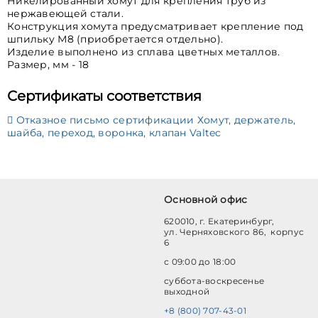
Никелированный хомут для крепления труб из
нержавеющей стали.
Конструкция хомута предусматривает крепление под
шпильку М8 (приобретается отдельно).
Изделие выполнено из сплава цветных металлов.
Размер, мм - 18
Сертификаты соответствия
Отказное письмо сертификации Хомут, держатель,
шайба, переход, воронка, клапан Valtec
Основной офис
620010, г. Екатеринбург,
ул. Черняховского 86, корпус
6
с 09:00 до 18:00
суббота-воскресенье
выходной
+8 (800) 707-43-01