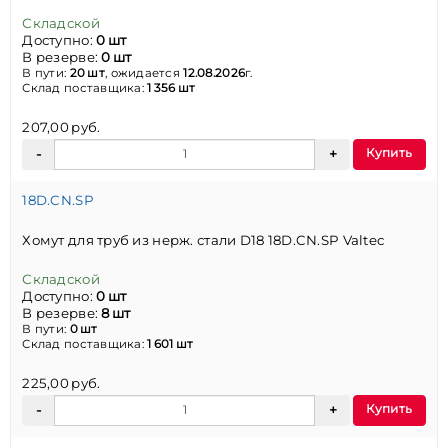
Складской
Доступно:
0 шт
В резерве:
0 шт
В пути:
20 шт
, ожидается
12.08.2026
г.
Склад поставщика:
1 356 шт
207,00 руб.
Купить
18D.CN.SP
Хомут для труб из нерж. стали D18 18D.CN.SP Valtec
Складской
Доступно:
0 шт
В резерве:
8 шт
В пути:
0 шт
Склад поставщика:
1 601 шт
225,00 руб.
Купить