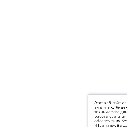
Этот веб-сайт и
аналитику Янде
технические да
работы сайта, а
обеспечения бе
«Принять», Вы д