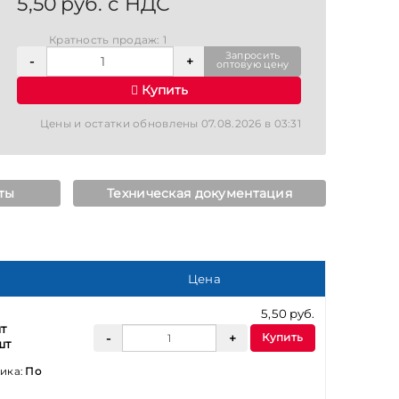
5,50 руб. с НДС
Кратность продаж: 1
Запросить
оптовую цену
Купить
Цены и остатки обновлены 07.08.2026 в 03:31
ты
Техническая документация
Цена
5,50 руб.
т
Купить
шт
ика:
По