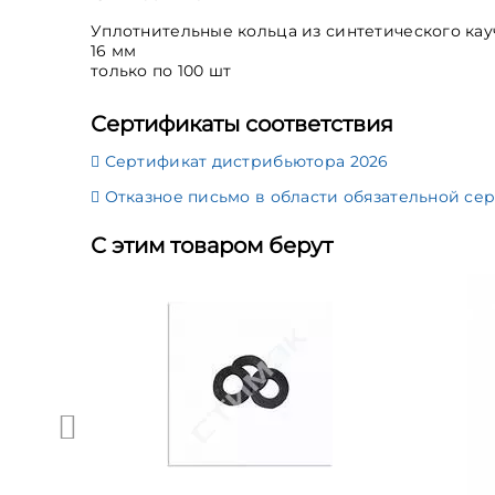
Уплотнительные кольца из синтетического ка
16 мм
только по 100 шт
Сертификаты соответствия
Сертификат дистрибьютора 2026
Отказное письмо в области обязательной сер
С этим товаром берут
эк
200,90 руб.
Купить