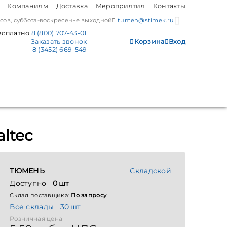
Компаниям
Доставка
Мероприятия
Контакты
часов, суббота-воскресенье выходной
tumen@stimek.ru
есплатно
8 (800) 707-43-01
Заказать звонок
Корзина
Вход
8 (3452) 669-549
ltec
ТЮМЕНЬ
Складской
Доступно
0 шт
Склад поставщика:
По запросу
Все склады
30 шт
Розничная цена