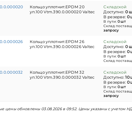
0.0.000020
Кольцо уплотнит.EPDM 20
Складской
уп.100 Vtm.390.0.000020 Valtec
Доступно:
0 ш
В резерве:
0 
В пути:
0 шт
Склад поставщ
запросу
0.0.000026
Кольцо уплотнит.EPDM 26
Складской
уп.100 Vtm.390.0.000026 Valtec
Доступно:
0 ш
В резерве:
0 
В пути:
0 шт
Склад поставщ
0.0.000032
Кольцо уплотнит.EPDM 32
Складской
уп.100 Vtm.390.0.000032 Valtec
Доступно:
10 
В резерве:
0 
В пути:
0 шт
Склад поставщ
запросу
е цены обновлены 03.08.2026 в 09:52. Цены указаны с учетом НД