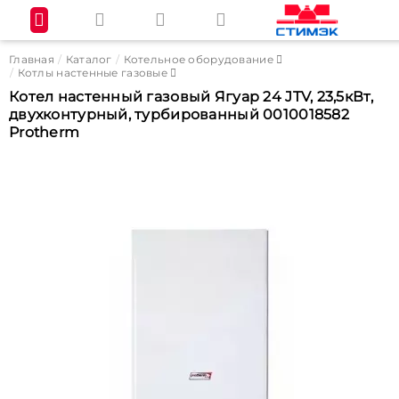
Главная
Каталог
Котельное оборудование
Котлы настенные газовые
Котел настенный газовый Ягуар 24 JTV, 23,5кВт,
двухконтурный, турбированный 0010018582
Protherm