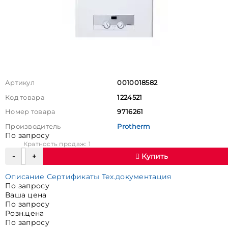
Артикул
0010018582
Код товара
1224521
Номер товара
9716261
Производитель
Protherm
По запросу
Кратность продаж: 1
Купить
Описание
Сертификаты
Тех.документация
По запросу
Ваша цена
По запросу
Розн.цена
По запросу