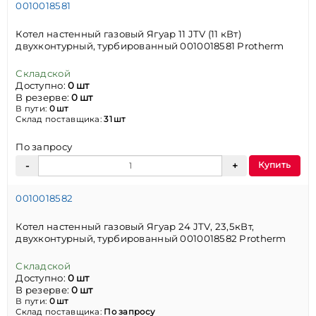
0010018581
Котел настенный газовый Ягуар 11 JTV (11 кВт)
двухконтурный, турбированный 0010018581 Protherm
Складской
Доступно:
0 шт
В резерве:
0 шт
В пути:
0 шт
Склад поставщика:
31 шт
По запросу
Купить
0010018582
Котел настенный газовый Ягуар 24 JTV, 23,5кВт,
двухконтурный, турбированный 0010018582 Protherm
Складской
Доступно:
0 шт
В резерве:
0 шт
В пути:
0 шт
Склад поставщика:
По запросу