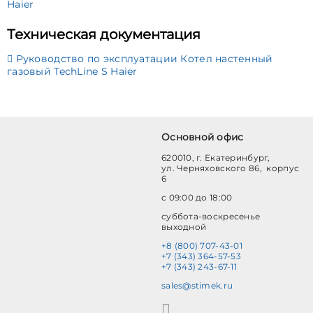
Haier
Техническая документация
Руководство по эксплуатации Котел настенный
газовый TechLine S Haier
Основной офис
620010, г. Екатеринбург,
ул. Черняховского 86, корпус
6
с 09:00 до 18:00
суббота-воскресенье
выходной
+8 (800) 707-43-01
+7 (343) 364-57-53
+7 (343) 243-67-11
sales@stimek.ru