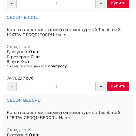
Купить
GE0QP1E00RU
Котел настенный газовый одноконтурный TechLine S
1.24TW GE0QP1E00RU Haier
Складской
Доступно:
0 шт
В резерве:
0 шт
В пути:
0 шт
Склад поставщика:
По запросу
74 782,17 руб.
Купить
GE0QMBE00RU
Котел настенный газовый одноконтурный TechLine S
1.28 TW GE0QMBE00RU Haier
Складской
Доступно:
0 шт