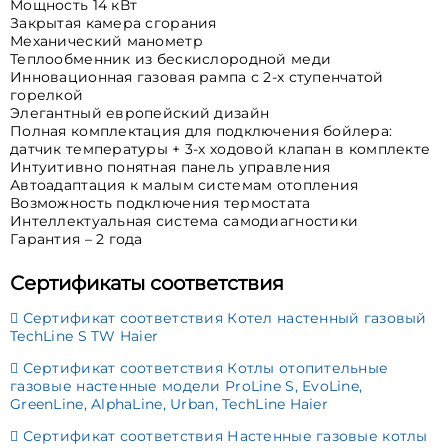
Мощность 14 кВт
Закрытая камера сгорания
Механический манометр
Теплообменник из бескислородной меди
Инновационная газовая рампа с 2-х ступенчатой
горелкой
Элегантный европейский дизайн
Полная комплектация для подключения бойлера:
датчик температуры + 3-х ходовой клапан в комплекте
Интуитивно понятная панель управления
Автоадаптация к малым системам отопления
Возможность подключения термостата
Интеллектуальная система самодиагностики
Гарантия – 2 года
Сертификаты соответствия
Сертификат соответствия Котел настенный газовый
TechLine S TW Haier
Сертификат соответствия Котлы отопительные
газовые настенные модели ProLine S, EvoLine,
GreenLine, AlphaLine, Urban, TechLine Haier
Сертификат соответствия Настенные газовые котлы