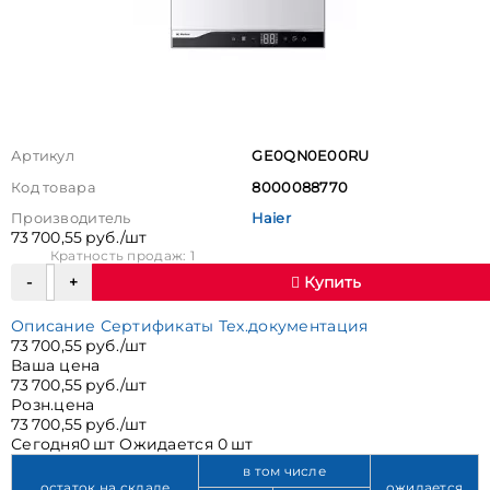
Артикул
GE0QN0E00RU
Код товара
8000088770
Производитель
Haier
73 700,55 руб./шт
Кратность продаж: 1
Купить
Описание
Сертификаты
Тех.документация
73 700,55 руб./шт
Ваша цена
73 700,55 руб./шт
Розн.цена
73 700,55 руб./шт
Сегодня
0 шт
Ожидается
0 шт
в том числе
остаток на складе
ожидается