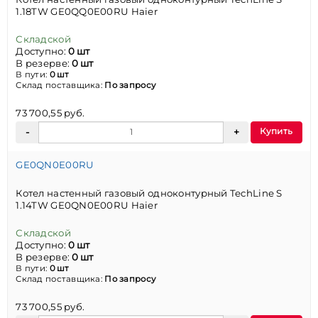
1.18TW GE0QQ0E00RU Haier
Складской
Доступно:
0 шт
В резерве:
0 шт
В пути:
0 шт
Склад поставщика:
По запросу
73 700,55 руб.
Купить
GE0QN0E00RU
Котел настенный газовый одноконтурный TechLine S
1.14TW GE0QN0E00RU Haier
Складской
Доступно:
0 шт
В резерве:
0 шт
В пути:
0 шт
Склад поставщика:
По запросу
73 700,55 руб.