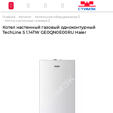
Главная
Каталог
Котельное оборудование
Котлы настенные газовые
Котел настенный газовый одноконтурный
TechLine S 1.14TW GE0QN0E00RU Haier