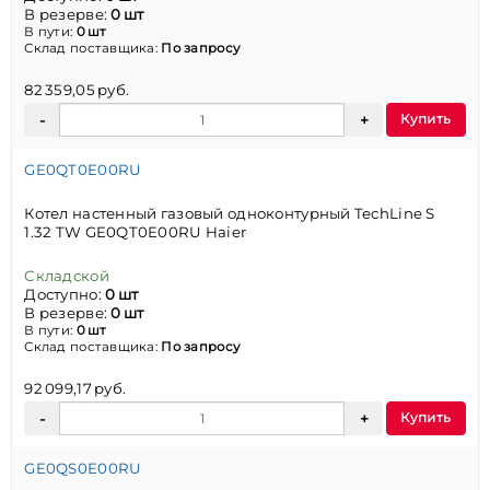
В резерве:
0 шт
В пути:
0 шт
Склад поставщика:
По запросу
82 359,05 руб.
Купить
GE0QT0E00RU
Котел настенный газовый одноконтурный TechLine S
1.32 TW GE0QT0E00RU Haier
Складской
Доступно:
0 шт
В резерве:
0 шт
В пути:
0 шт
Склад поставщика:
По запросу
92 099,17 руб.
Купить
GE0QS0E00RU