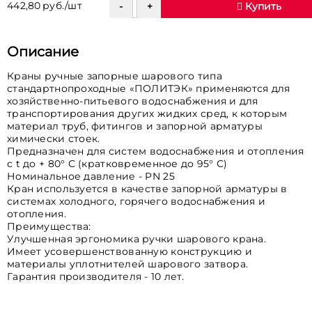
442,80 руб./шт
Купить
Описание
Краны ручные запорные шарового типа
стандартнопроходные «ПОЛИТЭК» применяются для
хозяйственно-питьевого водоснабжения и для
транспортирования других жидких сред, к которым
материал труб, фитингов и запорной арматуры
химически стоек.
Предназначен для систем водоснабжения и отопления
с t до + 80° С (кратковременное до 95° С)
Номинальное давление - PN 25
Кран используется в качестве запорной арматуры в
системах холодного, горячего водоснабжения и
отопления.
Преимущества:
Улучшенная эргономика ручки шарового крана.
Имеет усовершенствованную конструкцию и
материалы уплотнителей шарового затвора.
Гарантия производителя - 10 лет.