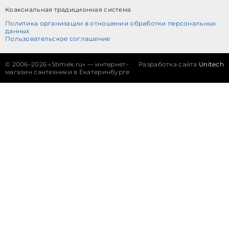
Коаксиальная традиционная система
Политика организации в отношении обработки персональных
данных
Пользовательское соглашение
©
2006–2026 «Stimek.ru» — интернет-
Разработка сайта
Unitech
магазин сантехники в Екатеринбурге