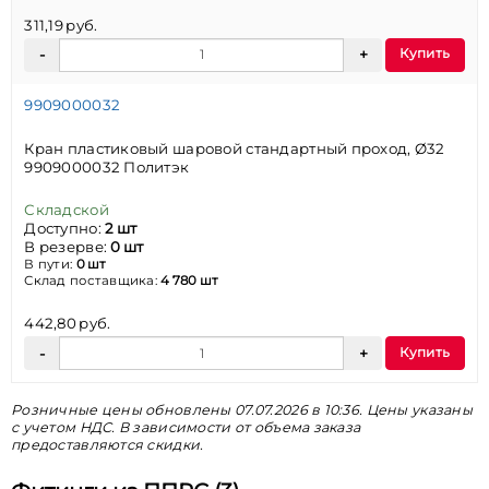
311,19 руб.
Купить
9909000032
Кран пластиковый шаровой стандартный проход, Ø32
9909000032 Политэк
Складской
Доступно:
2 шт
В резерве:
0 шт
В пути:
0 шт
Склад поставщика:
4 780 шт
442,80 руб.
Купить
Розничные цены обновлены 07.07.2026 в 10:36. Цены указаны
с учетом НДС. В зависимости от объема заказа
предоставляются скидки.