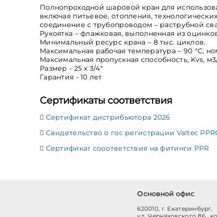
Полнопроходной шаровой кран для использова
включая питьевое, отопления, технологически
соединение с трубопроводом – раструбной сва
Рукоятка – флажковая, выполненная из оцинко
Минимальный ресурс крана – 8 тыс. циклов.
Максимальная рабочая температура – 90 °С, но
Максимальная пропускная способность, Kvs, м3/ч
Размер - 25 х 3/4"
Гарантия - 10 лет
Сертификаты соответствия
Сертификат дистрибьютора 2026
Свидетельство о гос регистрации Valtec PP
Сертификат сооответствия на фитинги PPR
Основной офис
620010, г. Екатеринбург,
ул. Черняховского 86, к