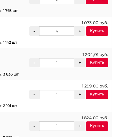
а:
1 793 шт
1 073,00 руб.
Купить
а:
1 142 шт
1 204,01 руб.
Купить
а:
3 836 шт
1 299,00 руб.
Купить
а:
2 101 шт
1 824,00 руб.
Купить