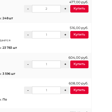
477,00 руб.
Купить
а:
248 шт
516,00 руб.
Купить
идается
а:
23 783 шт
604,00 руб.
Купить
а:
3 596 шт
608,00 руб.
Купить
а:
По