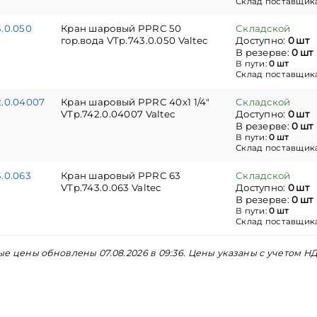
Склад поставщик
.0.050
Кран шаровый PPRC 50
Складской
гор.вода VTp.743.0.050 Valtec
Доступно:
0 шт
В резерве:
0 шт
В пути:
0 шт
Склад поставщик
2.0.04007
Кран шаровый PPRC 40x1 1/4"
Складской
VTp.742.0.04007 Valtec
Доступно:
0 шт
В резерве:
0 шт
В пути:
0 шт
Склад поставщик
.0.063
Кран шаровый PPRC 63
Складской
VTp.743.0.063 Valtec
Доступно:
0 шт
В резерве:
0 шт
В пути:
0 шт
Склад поставщик
е цены обновлены 07.08.2026 в 09:36. Цены указаны с учетом НД