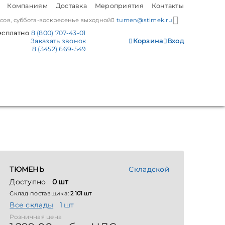
Компаниям
Доставка
Мероприятия
Контакты
часов, суббота-воскресенье выходной
tumen@stimek.ru
есплатно
8 (800) 707-43-01
Заказать звонок
Корзина
Вход
8 (3452) 669-549
ТЮМЕНЬ
Складской
Доступно
0 шт
Склад поставщика:
2 101 шт
Все склады
1 шт
Розничная цена