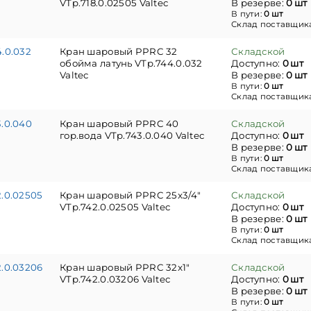
VTp.718.0.02505 Valtec
В резерве:
0 шт
В пути:
0 шт
Склад поставщик
.0.032
Кран шаровый PPRC 32
Складской
обойма латунь VTp.744.0.032
Доступно:
0 шт
Valtec
В резерве:
0 шт
В пути:
0 шт
Склад поставщик
3.0.040
Кран шаровый PPRC 40
Складской
гор.вода VTp.743.0.040 Valtec
Доступно:
0 шт
В резерве:
0 шт
В пути:
0 шт
Склад поставщик
2.0.02505
Кран шаровый PPRC 25x3/4"
Складской
VTp.742.0.02505 Valtec
Доступно:
0 шт
В резерве:
0 шт
В пути:
0 шт
Склад поставщик
2.0.03206
Кран шаровый PPRC 32x1"
Складской
VTp.742.0.03206 Valtec
Доступно:
0 шт
В резерве:
0 шт
В пути:
0 шт