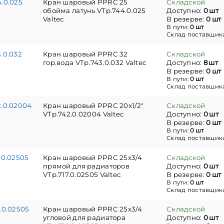
.0.025
Кран шаровый PPRC 25
Складской
обойма латунь VTp.744.0.025
Доступно:
0 шт
Valtec
В резерве:
0 шт
В пути:
0 шт
Склад поставщик
.0.032
Кран шаровый PPRC 32
Складской
гор.вода VTp.743.0.032 Valtec
Доступно:
8 шт
В резерве:
0 шт
В пути:
0 шт
Склад поставщик
2.0.02004
Кран шаровый PPRC 20x1/2"
Складской
VTp.742.0.02004 Valtec
Доступно:
0 шт
В резерве:
0 шт
В пути:
0 шт
Склад поставщик
.0.02505
Кран шаровый PPRC 25х3/4
Складской
прямой для радиаторов
Доступно:
0 шт
VTp.717.0.02505 Valtec
В резерве:
0 шт
В пути:
0 шт
Склад поставщик
.0.02505
Кран шаровый PPRC 25х3/4
Складской
угловой для радиатора
Доступно:
0 шт