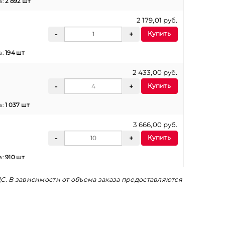
а:
2 892 шт
2 179,01 руб.
Купить
а:
194 шт
2 433,00 руб.
Купить
а:
1 037 шт
3 666,00 руб.
Купить
а:
910 шт
С. В зависимости от объема заказа предоставляются