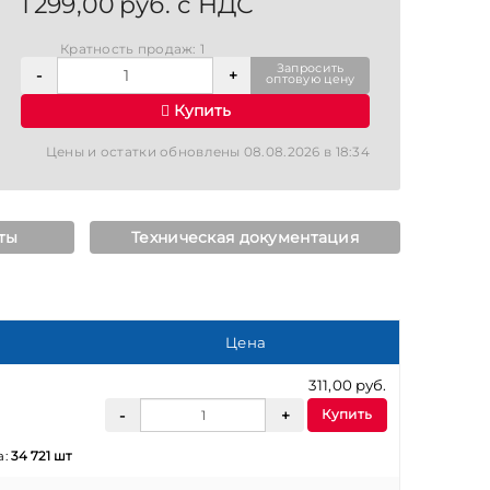
1 299,00 руб. с НДС
Кратность продаж: 1
Запросить
оптовую цену
Купить
Цены и остатки обновлены 08.08.2026 в 18:34
ты
Техническая документация
Цена
311,00 руб.
Купить
а:
34 721 шт