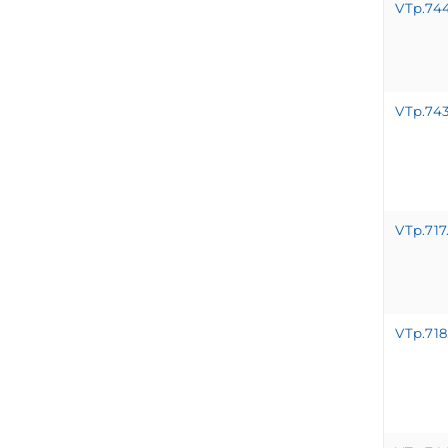
VTp.74
VTp.743
VTp.717
VTp.71