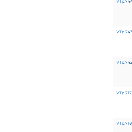
VTp.744
VTp.743
VTp.74
VTp.717
VTp.718