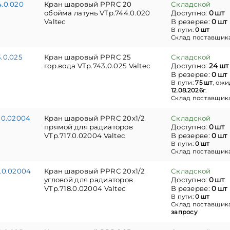
4.0.020
Кран шаровый PPRC 20
Складской
обойма латунь VTp.744.0.020
Доступно:
0 шт
Valtec
В резерве:
0 шт
В пути:
0 шт
Склад поставщик
.0.025
Кран шаровый PPRC 25
Складской
гор.вода VTp.743.0.025 Valtec
Доступно:
24 шт
В резерве:
0 шт
В пути:
75 шт
, ож
12.08.2026
г.
Склад поставщик
.0.02004
Кран шаровый PPRC 20х1/2
Складской
прямой для радиаторов
Доступно:
0 шт
VTp.717.0.02004 Valtec
В резерве:
0 шт
В пути:
0 шт
Склад поставщик
8.0.02004
Кран шаровый PPRC 20х1/2
Складской
угловой для радиаторов
Доступно:
0 шт
VTp.718.0.02004 Valtec
В резерве:
0 шт
В пути:
0 шт
Склад поставщик
запросу