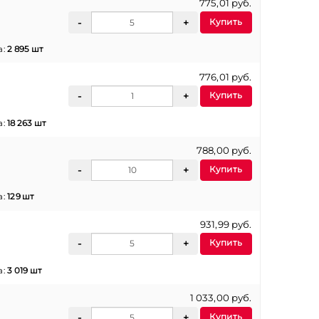
775,01 руб.
Купить
а:
2 895 шт
776,01 руб.
Купить
а:
18 263 шт
788,00 руб.
Купить
а:
129 шт
931,99 руб.
Купить
а:
3 019 шт
1 033,00 руб.
Купить