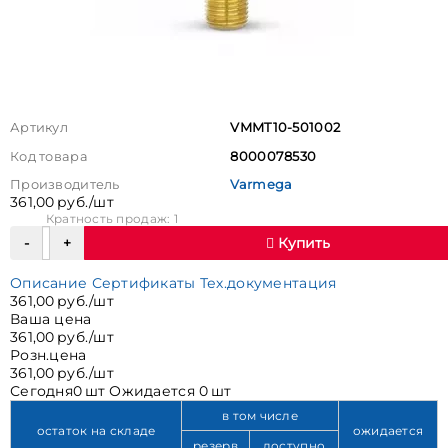
Артикул
VMMT10-501002
Код товара
8000078530
Производитель
Varmega
361,00 руб./шт
Кратность продаж: 1
Купить
Описание
Сертификаты
Тех.документация
361,00 руб./шт
Ваша цена
361,00 руб./шт
Розн.цена
361,00 руб./шт
Сегодня
0 шт
Ожидается
0 шт
в том числе
остаток на складе
ожидается
резерв
доступно