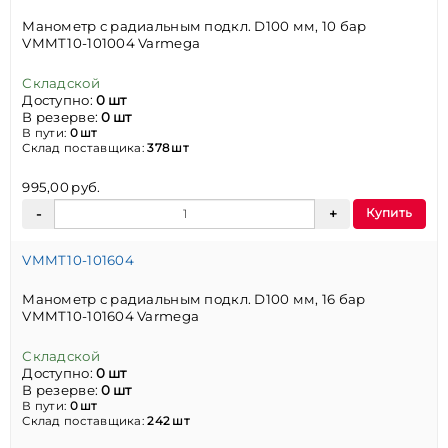
Манометр с радиальным подкл. D100 мм, 10 бар
VMMT10-101004 Varmega
Складской
Доступно:
0 шт
В резерве:
0 шт
В пути:
0 шт
Склад поставщика:
378 шт
995,00 руб.
Купить
VMMT10-101604
Манометр с радиальным подкл. D100 мм, 16 бар
VMMT10-101604 Varmega
Складской
Доступно:
0 шт
В резерве:
0 шт
В пути:
0 шт
Склад поставщика:
242 шт