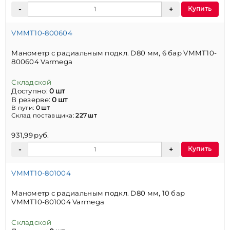
Купить
VMMT10-800604
Манометр с радиальным подкл. D80 мм, 6 бар VMMT10-
800604 Varmega
Складской
Доступно:
0 шт
В резерве:
0 шт
В пути:
0 шт
Склад поставщика:
227 шт
931,99 руб.
Купить
VMMT10-801004
Манометр с радиальным подкл. D80 мм, 10 бар
VMMT10-801004 Varmega
Складской