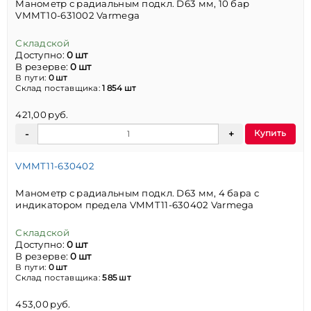
Манометр с радиальным подкл. D63 мм, 10 бар
VMMT10-631002 Varmega
Складской
Доступно:
0 шт
В резерве:
0 шт
В пути:
0 шт
Склад поставщика:
1 854 шт
421,00 руб.
Купить
VMMT11-630402
Манометр с радиальным подкл. D63 мм, 4 бара с
индикатором предела VMMT11-630402 Varmega
Складской
Доступно:
0 шт
В резерве:
0 шт
В пути:
0 шт
Склад поставщика:
585 шт
453,00 руб.