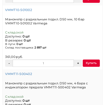
VMMT10-501002
Манометр с радиальным подкл. D50 мм, 10 бар
VMMT10-501002 Varmega
Складской
Доступно:
0 шт
В резерве:
0 шт
В пути:
0 шт
Склад поставщика:
2 897 шт
361,00 руб.
Купить
VMMT11-500402
Манометр с радиальным подкл. D50 мм, 4 бара с
индикатором предела VMMT11-500402 Varmega
Складской
Доступно:
0 шт
В резерве:
0 шт