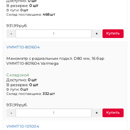
Доступно:
0 шт
В резерве:
0 шт
В пути:
0 шт
Склад поставщика:
468 шт
931,99 руб.
Купить
VMMT10-801604
Манометр с радиальным подкл. D80 мм, 16 бар
VMMT10-801604 Varmega
Складской
Доступно:
0 шт
В резерве:
0 шт
В пути:
0 шт
Склад поставщика:
332 шт
931,99 руб.
Купить
VMMT10-101004