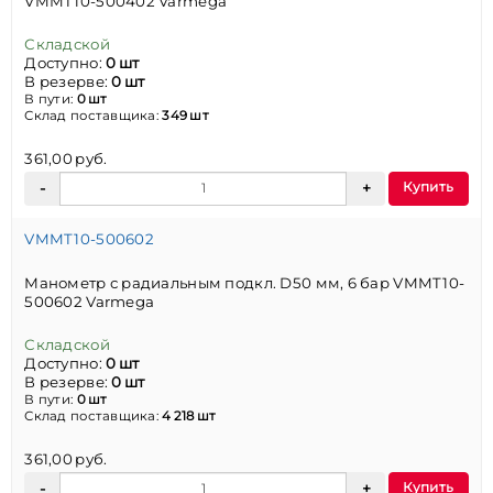
VMMT10-500402 Varmega
Складской
Доступно:
0 шт
В резерве:
0 шт
В пути:
0 шт
Склад поставщика:
349 шт
361,00 руб.
Купить
VMMT10-500602
Манометр с радиальным подкл. D50 мм, 6 бар VMMT10-
500602 Varmega
Складской
Доступно:
0 шт
В резерве:
0 шт
В пути:
0 шт
Склад поставщика:
4 218 шт
361,00 руб.
Купить