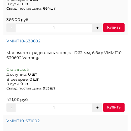
В пути:
0 шт
Склад поставщика:
664 шт
386,00 руб.
Купить
VMMT10-630602
Манометр с радиальным подкл. D63 мм, 6 бар VMMT10-
630602 Varmega
Складской
Доступно:
0 шт
В резерве:
0 шт
В пути:
0 шт
Склад поставщика:
953 шт
421,00 руб.
Купить
VMMT10-631002