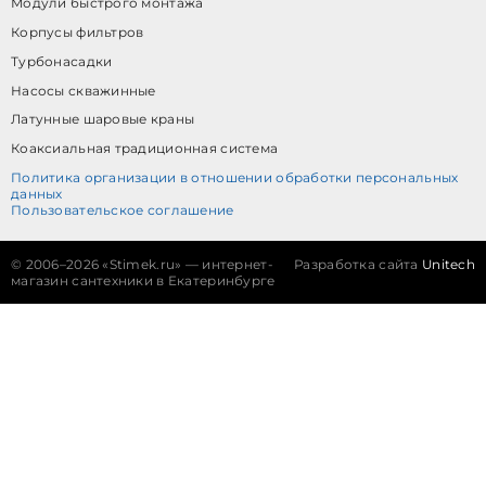
Модули быстрого монтажа
Корпусы фильтров
Турбонасадки
Насосы скважинные
Латунные шаровые краны
Коаксиальная традиционная система
Политика организации в отношении обработки персональных
данных
Пользовательское соглашение
©
2006–2026 «Stimek.ru» — интернет-
Разработка сайта
Unitech
магазин сантехники в Екатеринбурге