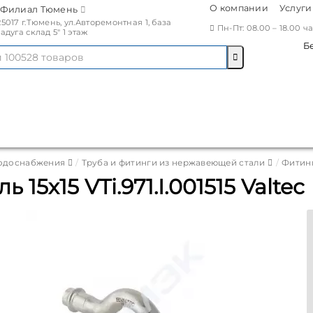
О компании
Услуги
Филиал Тюмень
25017 г.Тюмень, ул.Авторемонтная 1, база
Пн-Пт: 08.00 – 18.00 
Радуга склад 5" 1 этаж
Б
водоснабжения
Труба и фитинги из нержавеющей стали
Фитин
 15х15 VTi.971.I.001515 Valtec