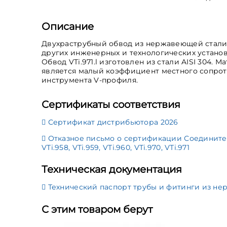
Описание
Двухраструбный обвод из нержавеющей стали 
других инженерных и технологических установк
Обвод VTi.971.l изготовлен из стали AISI 304
является малый коэффициент местного сопроти
инструмента V-профиля.
Сертификаты соответствия
Сертификат дистрибьютора 2026
Отказное письмо о сертификации Соединительные ф
VTi.958, VTi.959, VTi.960, VTi.970, VTi.971
Техническая документация
Технический паспорт трубы и фитинги из нер
С этим товаром берут
лере ГВС