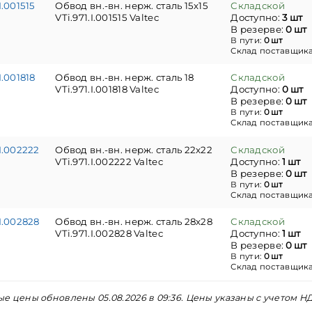
I.001515
Обвод вн.-вн. нерж. сталь 15х15
Складской
VTi.971.I.001515 Valtec
Доступно:
3 шт
В резерве:
0 шт
В пути:
0 шт
Склад поставщик
I.001818
Обвод вн.-вн. нерж. сталь 18
Складской
VTi.971.I.001818 Valtec
Доступно:
0 шт
В резерве:
0 шт
В пути:
0 шт
Склад поставщик
.I.002222
Обвод вн.-вн. нерж. сталь 22х22
Складской
VTi.971.I.002222 Valtec
Доступно:
1 шт
В резерве:
0 шт
В пути:
0 шт
Склад поставщик
.I.002828
Обвод вн.-вн. нерж. сталь 28х28
Складской
VTi.971.I.002828 Valtec
Доступно:
1 шт
В резерве:
0 шт
В пути:
0 шт
Склад поставщик
е цены обновлены 05.08.2026 в 09:36. Цены указаны с учетом НД