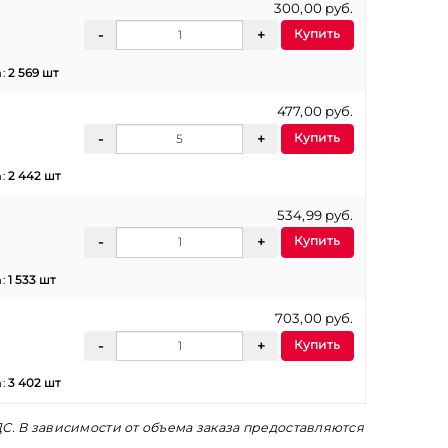
300,00 руб.
Купить
а:
2 569 шт
477,00 руб.
Купить
а:
2 442 шт
534,99 руб.
Купить
а:
1 533 шт
703,00 руб.
Купить
а:
3 402 шт
С. В зависимости от объема заказа предоставляются