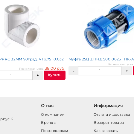
PPRC 32ММ 90град. VTp.751.0.032
Муфта 25ЦЦ ПНД 50010025 ТПК-
Розничная цена
38,00 руб.
Розничная цена:
Купить
О нас
Информация
О компании
Оплата и доставка
орпус 6
Бренды
Возврат товара
Поставщикам
Как заказать