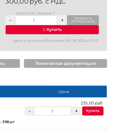
300,00 руб. с НДС
Кратность продаж: 1
Запросить
оптовую цену
Купить
Цены и остатки обновлены 06.08.2026 в 03:21
ты
Техническая документация
Цена
235,00 руб.
Купить
а:
398 шт