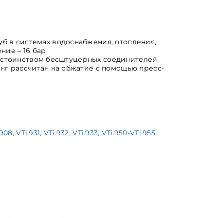
б в системах водоснабжения, отопления,
ие – 16 бар.
 Достоинством бесштуцерных соединителей
нг рассчитан на обжатие с помощью пресс-
VTi.931, VTi.932, VTi.933, VTi.950-VTi.955,
Муфта нерж.